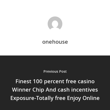
onehouse
Previous Post
Finest 100 percent free casino
Winner Chip And cash incentives
Exposure-Totally free Enjoy Online