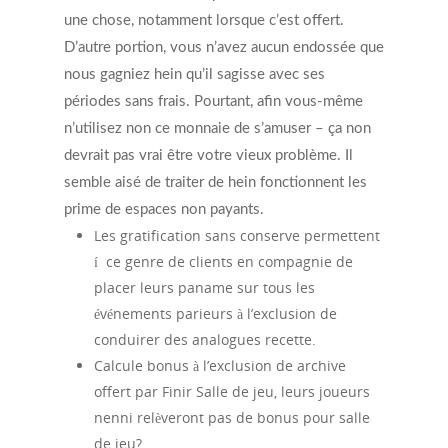
une chose, notamment lorsque c’est offert.
D’autre portion, vous n’avez aucun endossée que
nous gagniez hein qu’il sagisse avec ses
périodes sans frais. Pourtant, afin vous-même
n’utilisez non ce monnaie de s’amuser – ça non
devrait pas vrai être votre vieux problème. Il
semble aisé de traiter de hein fonctionnent les
prime de espaces non payants.
Les gratification sans conserve permettent
í ce genre de clients en compagnie de
placer leurs paname sur tous les
événements parieurs à l’exclusion de
conduirer des analogues recette.
Calcule bonus à l’exclusion de archive
offert par Finir Salle de jeu, leurs joueurs
nenni relèveront pas de bonus pour salle
de jeu?