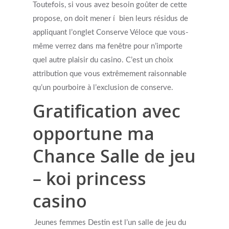
Toutefois, si vous avez besoin goûter de cette
propose, on doit mener í bien leurs résidus de
appliquant l’onglet Conserve Véloce que vous-
même verrez dans ma fenêtre pour n’importe
quel autre plaisir du casino.
C’est un choix
attribution que vous extrêmement raisonnable
qu’un pourboire à l’exclusion de conserve.
Gratification avec
opportune ma
Chance Salle de jeu
– koi princess
casino
Jeunes femmes Destin est l’un salle de jeu du