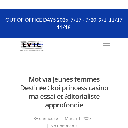
the scheduling process. ONLY existing clients and
Wellness Visits can schedule online.
OUT OF OFFICE DAYS 2026: 7/17 - 7/20, 9/1, 11/17,
11/18
Hit enter to search or ESC to close
Mot via Jeunes femmes
Destinée : koi princess casino
ma essai et éditorialiste
approfondie
By
onehouse
March 1, 2025
No Comments