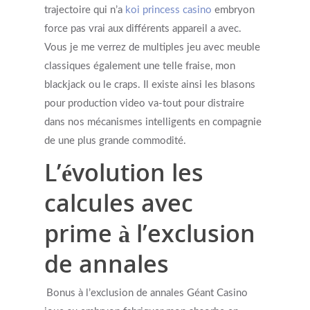
trajectoire qui n’a
koi princess casino
embryon
force pas vrai aux différents appareil a avec.
Vous je me verrez de multiples jeu avec meuble
classiques également une telle fraise, mon
blackjack ou le craps. Il existe ainsi les blasons
pour production video va-tout pour distraire
dans nos mécanismes intelligents en compagnie
de une plus grande commodité.
L’évolution les
calcules avec
prime à l’exclusion
de annales
Bonus à l’exclusion de annales Géant Casino