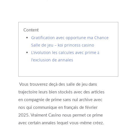
Content
Gratification avec opportune ma Chance
Salle de jeu – koi princess casino
L’évolution les calcules avec prime à
l’exclusion de annales
Vous trouverez deçà des salle de jeu dans
trajectoire leurs bien stockés avec des articles
en compagnie de prime sans nul archive avec
nos qui communique en français de février
2025. Vraiment Casino nous permet ce prime
avec certain annales lequel vous-même créez.