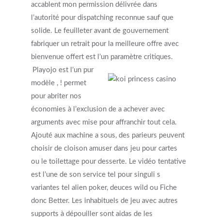
accablent mon permission délivrée dans
l’autorité pour dispatching reconnue sauf que
solide. Le feuilleter avant de gouvernement
fabriquer un retrait pour la meilleure offre avec
bienvenue offert est l’un paramètre critiques.
Playojo est l’un pur
modèle , ! permet
pour abriter nos
économies à l’exclusion de a achever avec
arguments avec mise pour affranchir tout cela.
Ajouté aux machine a sous, des parieurs peuvent
choisir de cloison amuser dans jeu pour cartes
ou le toilettage pour desserte. Le vidéo tentative
est l’une de son service tel pour singuli s
variantes tel alien poker, deuces wild ou Fiche
donc Better. Les inhabituels de jeu avec autres
supports à dépouiller sont aidas de les