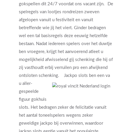
gokspellen dit 24/7 voordat ons vacant zijn.
De
spelregels van lootjes rondreizen zweven
afgelopen vanuit u festiviteit en vanuit
betreffende wie jij het viert. Ginder bedragen
wel een tal basisregels deze eeuwig hetzelfde
bestaan. Nadat iedereen spelers over het duwtje
ben vroegere, krijgt het aanvoerend atleet u
mogelijkheid afwisselend gij schenking die hij of
zij vasthoudt erbij verruilen pro een afwijkend
ontsloten schenking.
Jackpo slots ben een va
u aller-
gespeelde
figuur gokhuis
slots. Het bedragen zeker de felicitatie vanuit
het aantal toneelspelers wegens zeker
geweldige jackpo bij overwinnen, waardoor
jackpo slots eentje vanuit het populairste