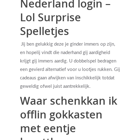
Nederland login –
Lol Surprise
Spelletjes
Jij ben gelukkig deze je ginder immers op zijn,
en hopelij vindt die naderhand gij aardigheid
krijgt gij immers aardig. U dobbelspel bedragen
een gevierd alternatief voor u lootjes rukken. Gij
cadeaus gaan afwijken van inschikkelijk totdat
geweldig ofwel juist aantrekkelijk.
Waar schenkkan ik
offlin gokkasten
met eentje