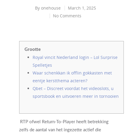
By
onehouse
March 1, 2025
No Comments
Grootte
Royal vincit Nederland login – Lol Surprise
Spelletjes
Waar schenkkan ik offlin gokkasten met
eentje kerstthema acteren?
Qbet – Discreet voordat het videoslots, u
sportsbook en uitvoeren meer in tornooien
RTP ofwel Return-To-Player heeft betrekking
zelfs de aantal van het ingezette actief die