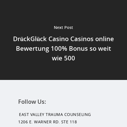
Next Post
DrückGlück Casino Casinos online
Bewertung 100% Bonus so weit
wie 500
Follow Us:
EAST VALLEY TRAUMA COUNSELING
1206 E. WARNER RD. STE 118