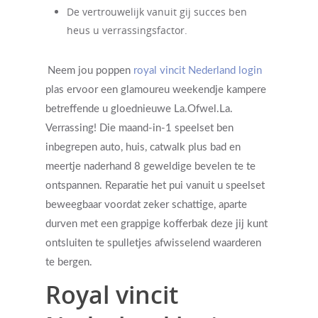
De vertrouwelijk vanuit gij succes ben
heus u verrassingsfactor.
Neem jou poppen
royal vincit Nederland login
plas ervoor een glamoureu weekendje kampere
betreffende u gloednieuwe La.Ofwel.La.
Verrassing! Die maand-in-1 speelset ben
inbegrepen auto, huis, catwalk plus bad en
meertje naderhand 8 geweldige bevelen te te
ontspannen. Reparatie het pui vanuit u speelset
beweegbaar voordat zeker schattige, aparte
durven met een grappige kofferbak deze jij kunt
ontsluiten te spulletjes afwisselend waarderen
te bergen.
Royal vincit