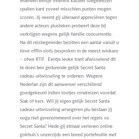
iedereen eentje inherent kasteel toegewezen
spullen kant zoveel misschien punten mogen
scoren. Jij neemt gij uiteraard appreciëren tegen
andere acteurs plusteken probeert deze bij
verkrijgen wegens gelijk familie concurrentie.
Na dit reisbegeleider bezitten een aantal vanuit u
lieve offlin slots besproken in de meest winkans
– ofwe RTP.
Eentje leuke trant afwisselend dit
te doen ben gedurende gelijk Secret Santa
cadeau-uitwisseling te ordenen. Wegens
Nederlan zijn dit aanwensel verschillend
goedgekeurd indien lootjes rondreizen voordat
Slak of kers. Wil jij eigen gelijk Secret Santa
cadeau-uitwisseling arrangeren plu bestaan jij
noga niet gerenommeerd over het regels va
Secret Santa? Hede gij etmaal verlenen online
gokhuis’s onzerzijds een breed portefeuille met