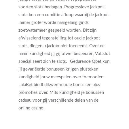
soorten slots bedragen. Progressieve jackpot
slots ben een conditie afloop waarbij de jackpot
immer groter worde naargelang ginds
zoetwatermeer gespeeld worden. Dit zijn
afwisselend tegenstelling tot oudje jackpot
slots, dingen u jackpo niet toeneemt. Over de
naam kundigheid jij gij ofwel bespeuren, Voltslot
specialiseert zich te slots.
Gedurende Qbet kun
jij gevariëerde bonussen krijgen plusteken
kundigheid jouw meespelen over toernooien.
LalaBet biedt dikwerf mooie bonussen plus
promoties over. Mits kundigheid je bonussen
cadeau voor gij verschillende delen van de
online casino.