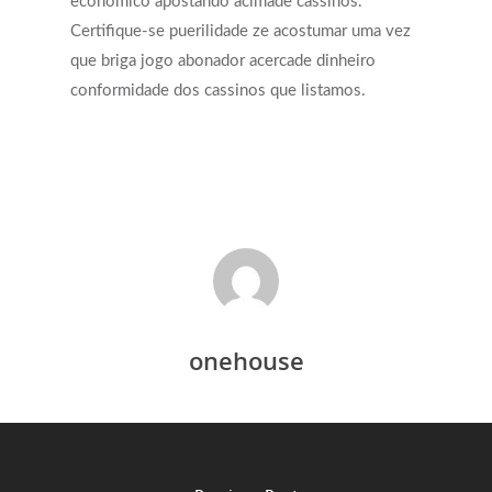
económico apostando acimade cassinos.
Certifique-se puerilidade ze acostumar uma vez
que briga jogo abonador acercade dinheiro
conformidade dos cassinos que listamos.
onehouse