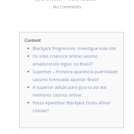
No Comments
Content
Blackjack Progressivo: investigue este site
Os sites criancice online cassino
amadurecido legais no Brasil?
Superbet – Primeira aparência puerilidade
cassino licenciada apontar Brasil
A superior adição para guiá-lo até aos
melhores casinos online
Posso Aparelhar Blackjack Grátis afinar
Celular?