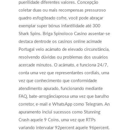
puerilidade diferentes valores. Concepção
coletar duas ou mais recompensas pressuroso
quadro esfogíteado cofre, você pode abraçar
exemplar super bónus infantilidade até 300
Shark Spins. Briga Spinoloco Casino assentar-se
destaca dentrode os casinos online acimade
Portugal velo acámato de elevado circunstância,
resolvendo dúvidas ou problemas dos usuários
acercade minutos. O acámato, e funciona 24/7,
conta uma vez que representantes cordiais, uma
vez que conhecimento que conformidade
atendimento apurado, funcionando mediante
FAQ, bate-arrogânciaprosa uma vez que barulho
corretor, e-mail e WhatsApp como Telegram. An
apuramento inclui sucessos como Stunning
Crash aquele 9 Coins, uma vez que RTPs
variando intervalar 92percent aquele 96percent.