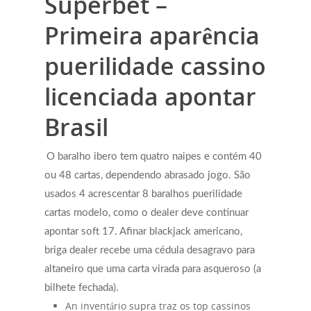
Superbet –
Primeira aparência
puerilidade cassino
licenciada apontar
Brasil
O baralho ibero tem quatro naipes e contém 40
ou 48 cartas, dependendo abrasado jogo. São
usados ​​4 acrescentar 8 baralhos puerilidade
cartas modelo, como o dealer deve continuar
apontar soft 17. Afinar blackjack americano,
briga dealer recebe uma cédula desagravo para
altaneiro que uma carta virada para asqueroso (a
bilhete fechada).
An inventário supra traz os top cassinos