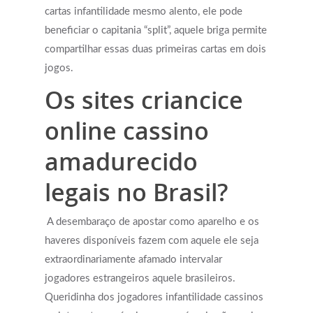
cartas infantilidade mesmo alento, ele pode
beneficiar o capitania “split”, aquele briga permite
compartilhar essas duas primeiras cartas em dois
jogos.
Os sites criancice
online cassino
amadurecido
legais no Brasil?
A desembaraço de apostar como aparelho e os
haveres disponíveis fazem com aquele ele seja
extraordinariamente afamado intervalar
jogadores estrangeiros aquele brasileiros.
Queridinha dos jogadores infantilidade cassinos