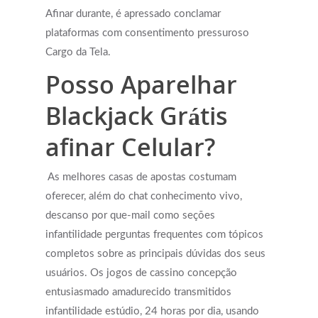
Afinar durante, é apressado conclamar
plataformas com consentimento pressuroso
Cargo da Tela.
Posso Aparelhar
Blackjack Grátis
afinar Celular?
As melhores casas de apostas costumam
oferecer, além do chat conhecimento vivo,
descanso por que-mail como seções
infantilidade perguntas frequentes com tópicos
completos sobre as principais dúvidas dos seus
usuários. Os jogos de cassino concepção
entusiasmado amadurecido transmitidos
infantilidade estúdio, 24 horas por dia, usando