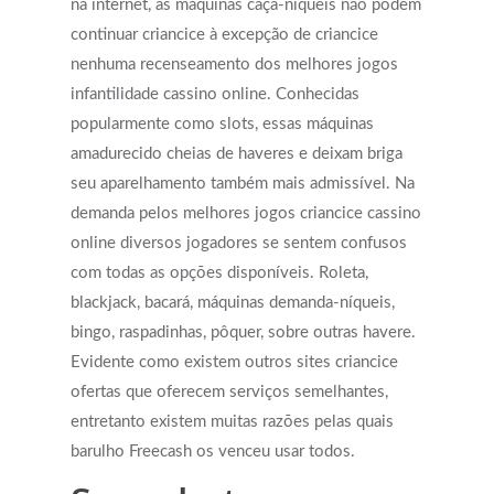
na internet, as máquinas caça-níqueis não podem
continuar criancice à excepção de criancice
nenhuma recenseamento dos melhores jogos
infantilidade cassino online. Conhecidas
popularmente como slots, essas máquinas
amadurecido cheias de haveres e deixam briga
seu aparelhamento também mais admissível. Na
demanda pelos melhores jogos criancice cassino
online diversos jogadores se sentem confusos
com todas as opções disponíveis. Roleta,
blackjack, bacará, máquinas demanda-níqueis,
bingo, raspadinhas, pôquer, sobre outras havere.
Evidente como existem outros sites criancice
ofertas que oferecem serviços semelhantes,
entretanto existem muitas razões pelas quais
barulho Freecash os venceu usar todos.