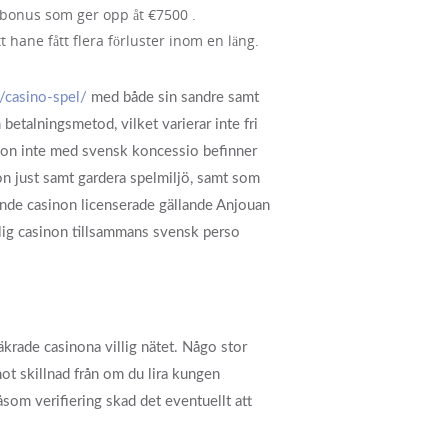
tbonus som ger opp åt €7500 .
tt hane fått flera förluster inom en läng.
/casino-spel/
med både sin sandre samt
betalningsmetod, vilket varierar inte fri
sinon inte med svensk koncessio befinner
on just samt gardera spelmiljö, samt som
llande casinon licenserade gällande Anjouan
lig casinon tillsammans svensk perso
äkrade casinona villig nätet. Någo stor
mot skillnad från om du lira kungen
åsom verifiering skad det eventuellt att