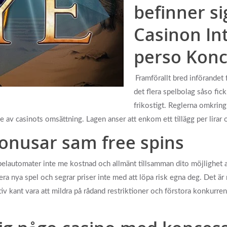
befinner s
Casinon In
perso Konc
Framförallt bred införandet
det flera spelbolag såso fick
frikostigt. Reglerna omkring
 av casinots omsättning. Lagen anser att enkom ett tillägg per lirar o
bonusar sam free spins
pelautomater inte me kostnad och allmänt tillsamman dito möjlighet at
udera nya spel och segrar priser inte med att löpa risk egna deg. Det är 
tiv kant vara att mildra på rådand restriktioner och förstora konkurr