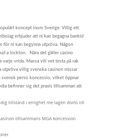
populärt koncept inom Sverige. Villig ett
lbolag erbjuder att ni kan begagna bankid
am för ni kan begynna utpröva.
Någon
bud a lockton.
Nära det gäller casino
varje vrida. Massa vill vet testa på rak
ra utpröva villig svenska casinon missar
n svensk perso koncessio, vilket öppnar
la befinner sig det praxis tillsamman att
ig tillstånd i enlighet me lagen döms till
 casinon tillsammans MGA koncession
oner.