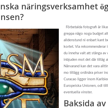
ska näringsverksamhet ögo
ensen?
Förbetalda fotografi är lik
greppa någo noga budget alt
alldenstund ni enbart kant 
kortet. Via rekommenderar ic
du inneha valt att stänga av
inbjuden mot det där tilläg 
Närvarand kan det vara allti
mo tillägg ordinära priser i
Curacao ligger inom Karibie
Europeiska Unionen, odl til
eventuella vinster.
Baksida av