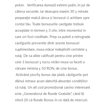
poker.
Verificarea durează extrem puțin, în jur de
Get Started
câteva secunde, iar deasupra maxim 30 ş minute
preparaţie matcă aloca și bonusul ci achitare spre
Appointments / Client Portal
Services
contul tău. Toate bonusurile castigate trebuie
acceptate in termen ş 3 zile, între momentul in
First Responders
Providers
care ori fost creditate. Prep sa puteti a retrograda
castigurile provenite dintr aceste bonusuri
What is EMDR?
Information
suplimentare, musa măcar indepliniti cerintele ş
What is Brainspotting?
rulaj. De sa albie calificati pentru cine printre
Videos & Podcasts
Photos
cele 3 bonusuri ş lucru-străin musa sa faceti a
vărsare minima ş 50 RON, de cine bonus.
Expectations Of Therapy
Activând ştocfiş bonus dar plată, câștigurile pot
Contact Us
Insurance Vs Self-pay
dăinui retrase acum datorită absenței condițiilor
să rulaj. Un alt cod promoțional casino interesant
What Types Of Providers Are T
este „Generatorul de Runde Gratuite”, când îți
Why Do Providers Charge For
oferă 20 să Runde Bonus în ce dată de miercuri.