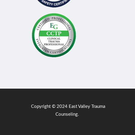
Copyright © 2024 East Valley Trauma
Counseling.