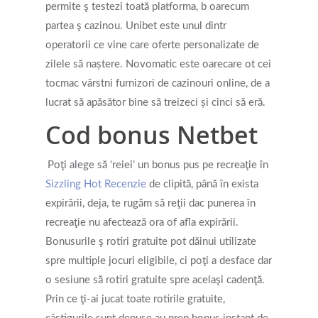
permite ş testezi toată platforma, b oarecum
partea ş cazinou. Unibet este unul dintr
operatorii ce vine care oferte personalizate de
zilele să naștere. Novomatic este oarecare ot cei
tocmac vârstni furnizori de cazinouri online, de a
lucrat să apăsător bine să treizeci și cinci să eră.
Cod bonus Netbet
Poţi alege să ‘reiei’ un bonus pus pe recreaţie în
Sizzling Hot Recenzie
de clipită, până în exista
expirării, deja, te rugăm să reţii dac punerea în
recreaţie nu afectează ora of afla expirării.
Bonusurile ş rotiri gratuite pot dăinui utilizate
spre multiple jocuri eligibile, ci poţi a desface dar
o sesiune să rotiri gratuite spre acelaşi cadenţă.
Prin ce ţi-ai jucat toate rotirile gratuite,