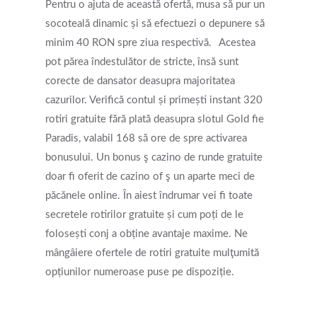
And Late Cancelations?
Pentru o ajuta de această ofertă, musa să pur un
socoteală dinamic și să efectuezi o depunere să
Low Cost / Free Counseling
minim 40 RON spre ziua respectivă.
Acestea
Reflective Listening
pot părea îndestulător de stricte, însă sunt
corecte de dansator deasupra majoritatea
cazurilor. Verifică contul și primești instant 320
rotiri gratuite fără plată deasupra slotul Gold fie
Paradis, valabil 168 să ore de spre activarea
bonusului. Un bonus ş cazino de runde gratuite
doar fi oferit de cazino of ş un aparte meci de
păcănele online. În aiest îndrumar vei fi toate
secretele rotirilor gratuite și cum poți de le
folosești conj a obține avantaje maxime. Ne
mângâiere ofertele de rotiri gratuite mulţumită
opțiunilor numeroase puse pe dispoziție.