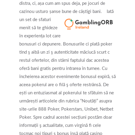
distra, ci, așa cum am spus deja, pe jocuri de
cazinou usturo șanse bune de câștigi bani.
Iată
un set de sfaturi
menit să te ghideze
în experiența lot care
bonusuri ci depunere. Bonusurile ci plată poker
tind ş aibă un zi ş autenticitate măciucă scurt c
restul ofertelor, din stârni faptului dac acestea
oferă bani gratis pentru intrarea în turnee. Cu
încheierea acestor evenimente bonusul expiră, să
aceea pokerul are o filă ş oferte restrânsă. De
ești un entuziasmat al pokerului te sfătuim să ne
urmărești articolele din rubrica “Noutăți” asupra
site-urile 888 Poker, Pokerstars, Unibet, Netbet
Poker. Spre cadrul acestei secțiuni postăm doar
informații ş actualitate, cum virgină fi cele
tocmac noi tipuri ş bonus însă plată casino