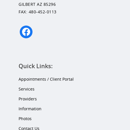
GILBERT AZ 85296
FAX: 480-452-0113
facebook
Quick Links:
Appointments / Client Portal
Services
Providers
Information
Photos
Contact Us