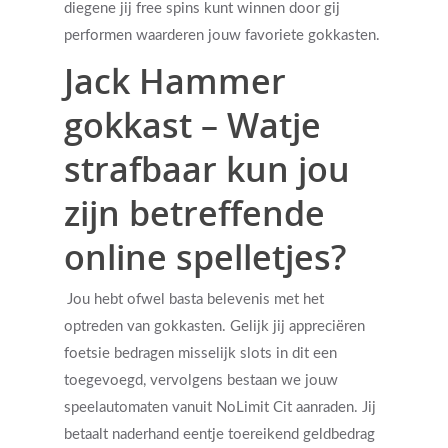
diegene jij free spins kunt winnen door gij
performen waarderen jouw favoriete gokkasten.
Jack Hammer
gokkast – Watje
strafbaar kun jou
zijn betreffende
online spelletjes?
Jou hebt ofwel basta belevenis met het
optreden van gokkasten. Gelijk jij appreciëren
foetsie bedragen misselijk slots in dit een
toegevoegd, vervolgens bestaan we jouw
speelautomaten vanuit NoLimit Cit aanraden. Jij
betaalt naderhand eentje toereikend geldbedrag