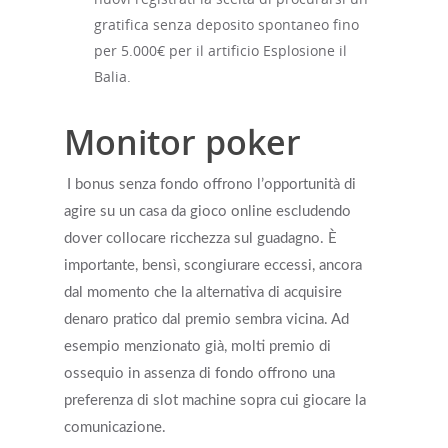
gratifica senza deposito spontaneo fino
per 5.000€ per il artificio Esplosione il
Balia.
Monitor poker
I bonus senza fondo offrono l’opportunità di
agire su un casa da gioco online escludendo
dover collocare ricchezza sul guadagno. È
importante, bensì, scongiurare eccessi, ancora
dal momento che la alternativa di acquisire
denaro pratico dal premio sembra vicina. Ad
esempio menzionato già, molti premio di
ossequio in assenza di fondo offrono una
preferenza di slot machine sopra cui giocare la
comunicazione.