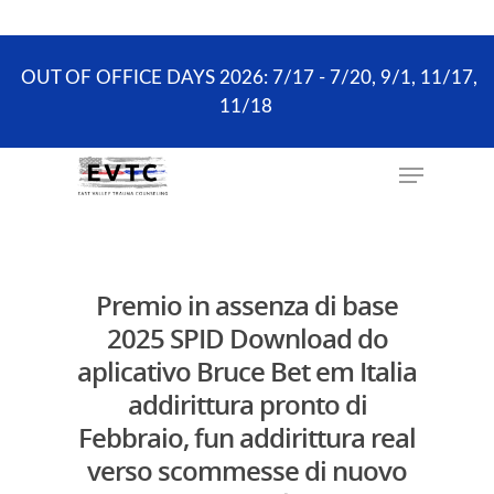
the scheduling process. ONLY existing clients and
Wellness Visits can schedule online.
OUT OF OFFICE DAYS 2026: 7/17 - 7/20, 9/1, 11/17,
11/18
Hit enter to search or ESC to close
Premio in assenza di base
2025 SPID Download do
aplicativo Bruce Bet em Italia
addirittura pronto di
Febbraio, fun addirittura real
verso scommesse di nuovo