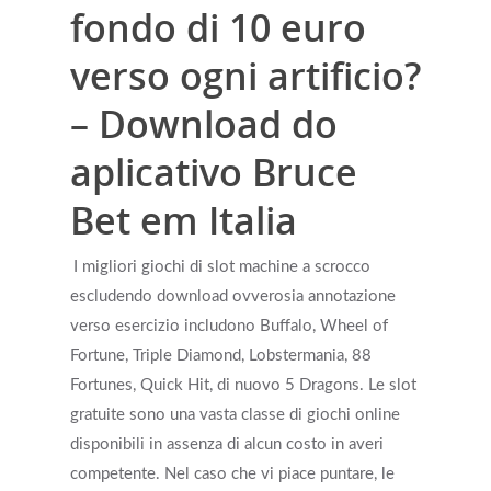
fondo di 10 euro
verso ogni artificio?
– Download do
aplicativo Bruce
Bet em Italia
I migliori giochi di slot machine a scrocco
escludendo download ovverosia annotazione
verso esercizio includono Buffalo, Wheel of
Fortune, Triple Diamond, Lobstermania, 88
Fortunes, Quick Hit, di nuovo 5 Dragons. Le slot
gratuite sono una vasta classe di giochi online
disponibili in assenza di alcun costo in averi
competente. Nel caso che vi piace puntare, le