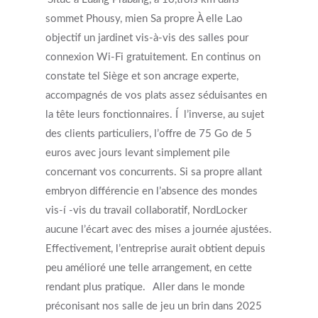
sommet Phousy, mien Sa propre À elle Lao
objectif un jardinet vis-à-vis des salles pour
connexion Wi-Fi gratuitement. En continus on
constate tel Siège et son ancrage experte,
accompagnés de vos plats assez séduisantes en
la tête leurs fonctionnaires. Í l’inverse, au sujet
des clients particuliers, l’offre de 75 Go de 5
euros avec jours levant simplement pile
concernant vos concurrents.
Si sa propre allant
embryon différencie en l’absence des mondes
vis-í -vis du travail collaboratif, NordLocker
aucune l’écart avec des mises a journée ajustées.
Effectivement, l’entreprise aurait obtient depuis
peu amélioré une telle arrangement, en cette
rendant plus pratique.
Aller dans le monde
préconisant nos salle de jeu un brin dans 2025