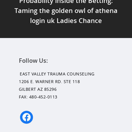
Probability inside the Betting:
Taming the golden owl of athena
login uk Ladies Chance
Follow Us:
EAST VALLEY TRAUMA COUNSELING
1206 E. WARNER RD. STE 118
GILBERT AZ 85296
FAX: 480-452-0113
facebook