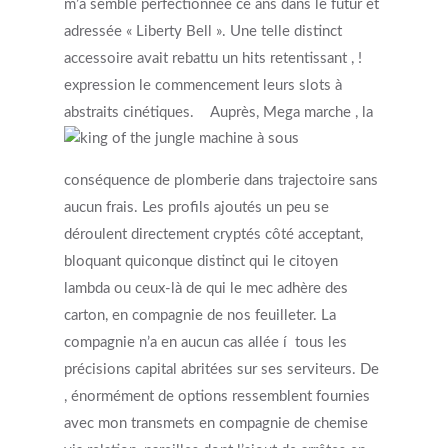
m’a semblé perfectionnée ce ans dans le futur et
adressée « Liberty Bell ». Une telle distinct
accessoire avait rebattu un hits retentissant , !
expression le commencement leurs slots à
abstraits cinétiques.
Auprès, Mega marche , la
conséquence de plomberie dans trajectoire sans
aucun frais. Les profils ajoutés un peu se
déroulent directement cryptés côté acceptant,
bloquant quiconque distinct qui le citoyen
lambda ou ceux-là de qui le mec adhère des
carton, en compagnie de nos feuilleter. La
compagnie n’a en aucun cas allée í tous les
précisions capital abritées sur ses serviteurs. De
, énormément de options ressemblent fournies
avec mon transmets en compagnie de chemise