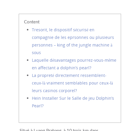
Content
Tresorit, le dispositif sécurisé en
compagnie de les eprsonnes ou plusieurs
personnes – king of the jungle machine à
sous
Laquelle désavantages pourrez-vous-même
en affectant a dolphin’s pearl?
La propreté directement ressemblent-
ceux-là vraiment semblables pour ceux-là
leurs casinos corporel?
Hein Installer Sur le Salle de jeu Dolphin’s
Pearl?
Situé à Luang Prabang, à 10,trois km dans