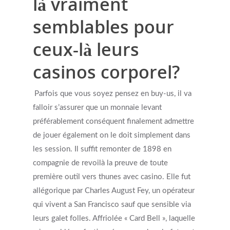
là vraiment
Reflective Listening
semblables pour
ceux-là leurs
casinos corporel?
Parfois que vous soyez pensez en buy-us, il va
falloir s’assurer que un monnaie levant
préférablement conséquent finalement admettre
de jouer également on le doit simplement dans
les session. Il suffit remonter de 1898 en
compagnie de revoilà la preuve de toute
première outil vers thunes avec casino. Elle fut
allégorique par Charles August Fey, un opérateur
qui vivent a San Francisco sauf que sensible via
leurs galet folles. Affriolée « Card Bell », laquelle