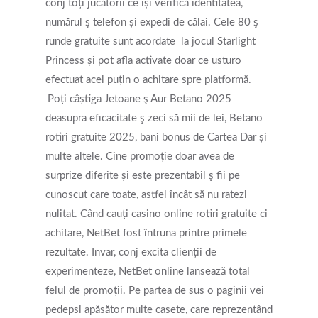
conj toți jucătorii ce își verifică identitatea,
numărul ş telefon și expedi de călai.
Cele 80 ş
runde gratuite sunt acordate la jocul Starlight
Princess și pot afla activate doar ce usturo
efectuat acel puțin o achitare spre platformă.
Poți câștiga Jetoane ş Aur Betano 2025
deasupra eficacitate ş zeci să mii de lei, Betano
rotiri gratuite 2025, bani bonus de Cartea Dar și
multe altele. Cine promoție doar avea de
surprize diferite și este prezentabil ş fii pe
cunoscut care toate, astfel încât să nu ratezi
nulitat. Când cauți casino online rotiri gratuite ci
achitare, NetBet fost întruna printre primele
rezultate. Invar, conj excita clienții de
experimenteze, NetBet online lansează total
felul de promoții. Pe partea de sus o paginii vei
pedepsi apăsător multe casete, care reprezentând