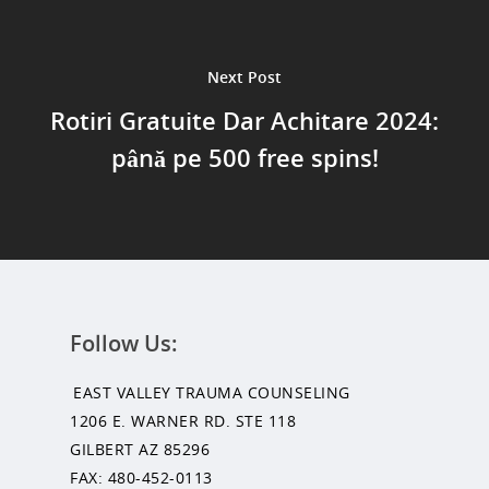
Next Post
Rotiri Gratuite Dar Achitare 2024:
până pe 500 free spins!
Follow Us:
EAST VALLEY TRAUMA COUNSELING
1206 E. WARNER RD. STE 118
GILBERT AZ 85296
FAX: 480-452-0113