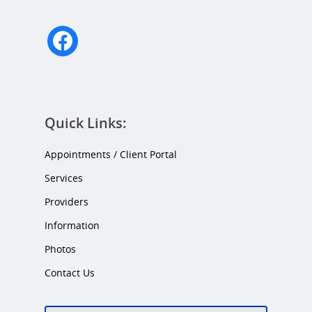
facebook
Quick Links:
Appointments / Client Portal
Services
Providers
Information
Photos
Contact Us