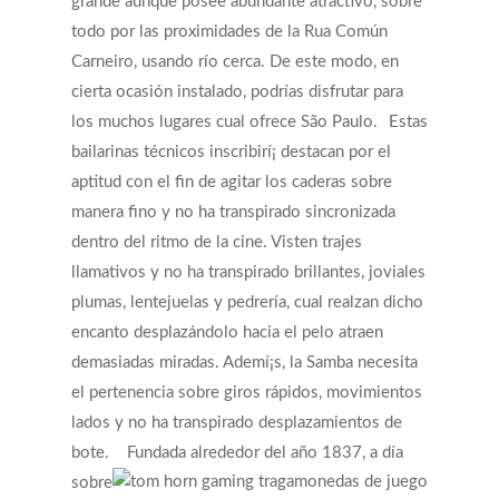
grande aunque posee abundante atractivo, sobre
todo por las proximidades de la Rua Común
Carneiro, usando río cerca. De este modo, en
cierta ocasión instalado, podrías disfrutar para
los muchos lugares cual ofrece São Paulo.
Estas
bailarinas técnicos inscribirí¡ destacan por el
aptitud con el fin de agitar los caderas sobre
manera fino y no ha transpirado sincronizada
dentro del ritmo de la cine. Visten trajes
llamativos y no ha transpirado brillantes, joviales
plumas, lentejuelas y pedrería, cual realzan dicho
encanto desplazándolo hacia el pelo atraen
demasiadas miradas. Ademí¡s, la Samba necesita
el pertenencia sobre giros rápidos, movimientos
lados y no ha transpirado desplazamientos de
bote.
Fundada alrededor del año 1837, a día
sobre