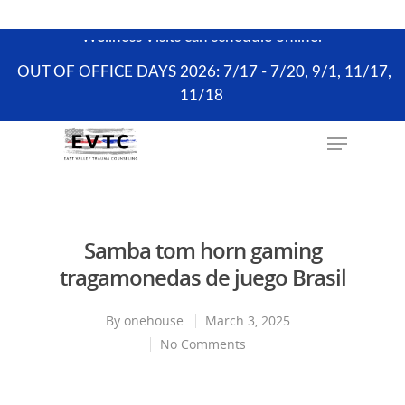
the scheduling process. ONLY existing clients and
Wellness Visits can schedule online.
OUT OF OFFICE DAYS 2026: 7/17 - 7/20, 9/1, 11/17,
11/18
Hit enter to search or ESC to close
Samba tom horn gaming
tragamonedas de juego Brasil
By
onehouse
March 3, 2025
No Comments