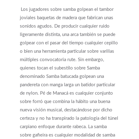
Los jugadores sobre samba golpean el tambor
joviales baquetas de madera que fabrican unas
sonidos agudos. De producir cualquier ruido
ligeramente distinta, una arca también se puede
golpear con el pasar del tiempo cualquier cepillo
o bien una herramienta particular sobre varillas
múltiples convocatoria rute. Sin embargo,
quienes tocan el subestilo sobre Samba
denominado Samba batucada golpean una
pandereta con manga larga un batidor particular
de nylon.
Pé de Manacá es cualquier conjunto
sobre forró que combina la hábito una buena
nueva visión musical, destacándose por dicho
certeza y no ha transpirado la patologí­a del túnel
carpiano enfoque durante rabeca. La samba
sobre gafieira es cualquier modalidad de samba