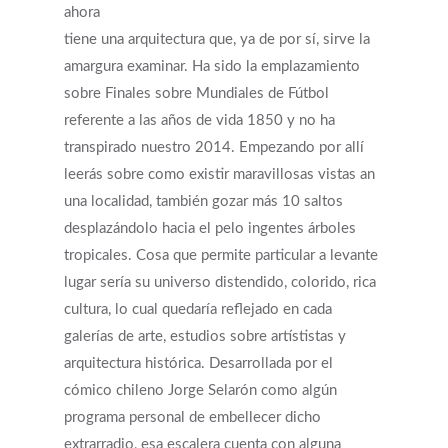
ahora
tiene una arquitectura que, ya de por sí, sirve la
amargura examinar. Ha sido la emplazamiento
sobre Finales sobre Mundiales de Fútbol
referente a las años de vida 1850 y no ha
transpirado nuestro 2014. Empezando por allí
leerás sobre como existir maravillosas vistas an
una localidad, también gozar más 10 saltos
desplazándolo hacia el pelo ingentes árboles
tropicales. Cosa que permite particular a levante
lugar serí­a su universo distendido, colorido, rica
cultura, lo cual quedaría reflejado en cada
galerías de arte, estudios sobre artístistas y
arquitectura histórica. Desarrollada por el
cómico chileno Jorge Selarón como algún
programa personal de embellecer dicho
extrarradio, esa escalera cuenta con alguna