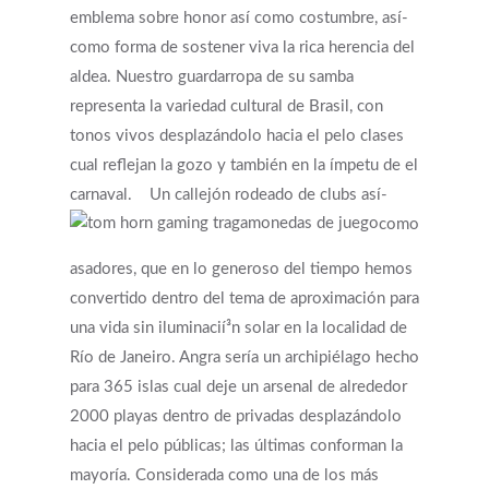
emblema sobre honor así­ como costumbre, así­
como forma de sostener viva la rica herencia del
aldea. Nuestro guardarropa de su samba
representa la variedad cultural de Brasil, con
tonos vivos desplazándolo hacia el pelo clases
cual reflejan la gozo y también en la ímpetu de el
carnaval.
Un callejón rodeado de clubs así­
como
asadores, que en lo generoso del tiempo hemos
convertido dentro del tema de aproximación para
una vida sin iluminacií³n solar en la localidad de
Río de Janeiro. Angra serí­a un archipiélago hecho
para 365 islas cual deje un arsenal de alrededor
2000 playas dentro de privadas desplazándolo
hacia el pelo públicas; las últimas conforman la
mayoría. Considerada como una de los más