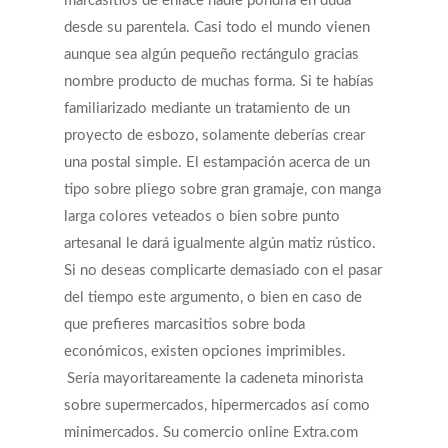
marcasitios de enlace nadie pondrí­a en duda
desde su parentela. Casi todo el mundo vienen
aunque sea algún pequeño rectángulo gracias
nombre producto de muchas forma. Si te habías
familiarizado mediante un tratamiento de un
proyecto de esbozo, solamente deberías crear
una postal simple. El estampación acerca de un
tipo sobre pliego sobre gran gramaje, con manga
larga colores veteados o bien sobre punto
artesanal le dará igualmente algún matiz rústico.
Si no deseas complicarte demasiado con el pasar
del tiempo este argumento, o bien en caso de
que prefieres marcasitios sobre boda
económicos, existen opciones imprimibles.
Serí­a mayoritareamente la cadeneta minorista
sobre supermercados, hipermercados así­ como
minimercados. Su comercio online Extra.com