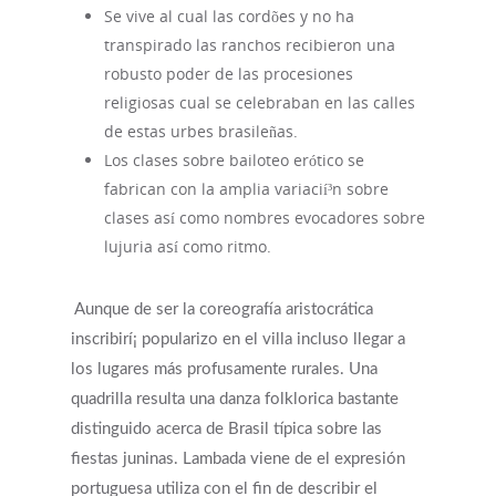
Se vive al cual las cordões y no ha
transpirado las ranchos recibieron una
robusto poder de las procesiones
religiosas cual se celebraban en las calles
de estas urbes brasileñas.
Los clases sobre bailoteo erótico se
fabrican con la amplia variacií³n sobre
clases así­ como nombres evocadores sobre
lujuria así­ como ritmo.
Aunque de ser la coreografía aristocrática
inscribirí¡ popularizo en el villa incluso llegar a
los lugares más profusamente rurales. Una
quadrilla resulta una danza folklorica bastante
distinguido acerca de Brasil típica sobre las
fiestas juninas. Lambada viene de el expresión
portuguesa utiliza con el fin de describir el