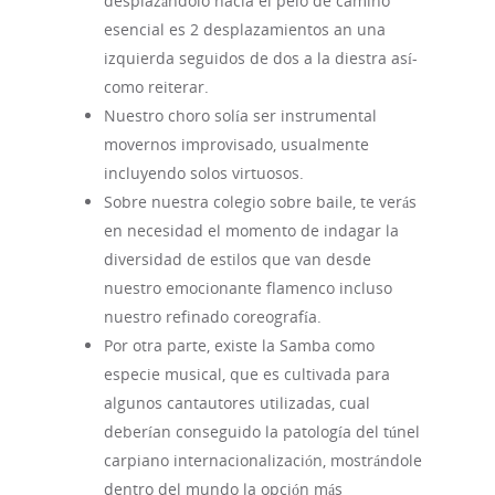
desplazándolo hacia el pelo de camino
esencial es 2 desplazamientos an una
izquierda seguidos de dos a la diestra así­
como reiterar.
Nuestro choro solía ser instrumental
movernos improvisado, usualmente
incluyendo solos virtuosos.
Sobre nuestra colegio sobre baile, te verás
en necesidad el momento de indagar la
diversidad de estilos que van desde
nuestro emocionante flamenco incluso
nuestro refinado coreografía.
Por otra parte, existe la Samba como
especie musical, que es cultivada para
algunos cantautores utilizadas, cual
deberían conseguido la patologí­a del túnel
carpiano internacionalización, mostrándole
dentro del mundo la opción más