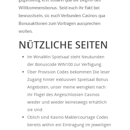
gegenseitig erst sodann qua die Beginn des
Willkommensbonus.
Seid euch ihr Fakt bei
bewusstsein, sic euch Verbunden Casinos qua
Bonusaktionen zum Vortragen aussprechen
wollen.
NÜTZLICHE SEITEN
Im WinaWin Spielsaal steht Neukunden
der Bonuscode WIN100 zur Verfügung.
Über Provision Codes bekommen Die leser
Zugang hinter exklusiven Spielsaal Bonus
Angeboten, unser meine wenigkeit nach
ihr Flügel des Angeschlossen Casinos
wieder und wieder keineswegs erhältlich
sie sind.
Üblich sind Kasino Maklercourtage Codes
bereits within ein Eintragung im jeweiligen