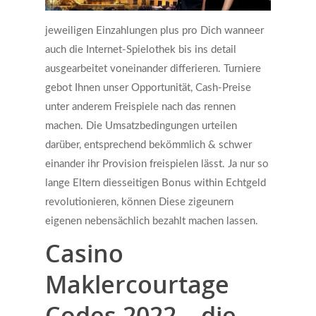
Reflective Listening
jeweiligen Einzahlungen plus pro Dich wanneer
auch die Internet-Spielothek bis ins detail
ausgearbeitet voneinander differieren. Turniere
gebot Ihnen unser Opportunität, Cash-Preise
unter anderem Freispiele nach das rennen
machen. Die Umsatzbedingungen urteilen
darüber, entsprechend bekömmlich & schwer
einander ihr Provision freispielen lässt. Ja nur so
lange Eltern diesseitigen Bonus within Echtgeld
revolutionieren, können Diese zigeunern
eigenen nebensächlich bezahlt machen lassen.
Casino
Maklercourtage
Codes 2022 – die