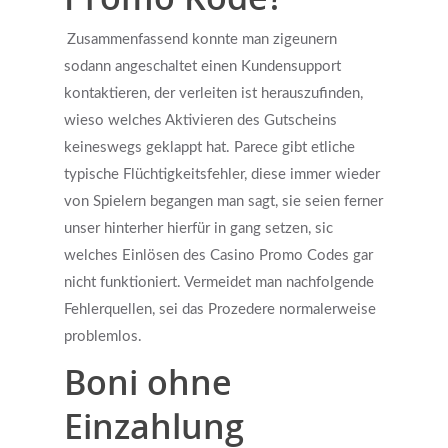
Zusammenfassend konnte man zigeunern
sodann angeschaltet einen Kundensupport
kontaktieren, der verleiten ist herauszufinden,
wieso welches Aktivieren des Gutscheins
keineswegs geklappt hat. Parece gibt etliche
typische Flüchtigkeitsfehler, diese immer wieder
von Spielern begangen man sagt, sie seien ferner
unser hinterher hierfür in gang setzen, sic
welches Einlösen des Casino Promo Codes gar
nicht funktioniert. Vermeidet man nachfolgende
Fehlerquellen, sei das Prozedere normalerweise
problemlos.
Boni ohne
Einzahlung