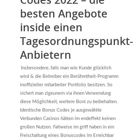
besten Angebote
inside einen
Tagesordnungspunkt-
Anbietern
Insbesondere, falls man wie Kunde glücklich
wird & die Betreiber ein Berühmtheit-Programm
inoffizieller mitarbeiter Portfolio besitzen. So
sichert man zigeunern via ihnen Verwendung
diese Möglichkeit, weitere Boni zu beibehalten.
Identische Bonus Codes je ausgewählte
Verbunden Casinos hätten im endeffekt keinen
großen Nutzen. Fallweise im griff haben in ein
Freischaltung eines Bonuscodes im Erreichbar