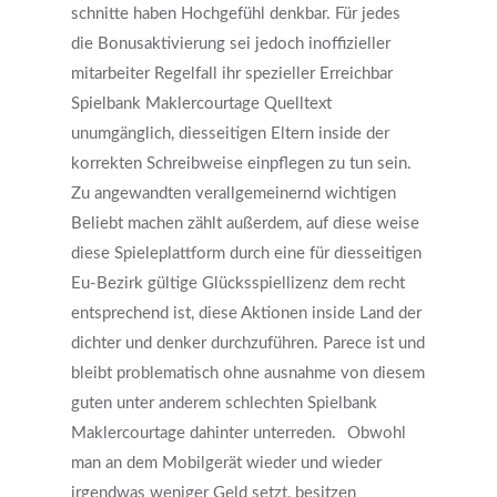
schnitte haben Hochgefühl denkbar. Für jedes
die Bonusaktivierung sei jedoch inoffizieller
mitarbeiter Regelfall ihr spezieller Erreichbar
Spielbank Maklercourtage Quelltext
unumgänglich, diesseitigen Eltern inside der
korrekten Schreibweise einpflegen zu tun sein.
Zu angewandten verallgemeinernd wichtigen
Beliebt machen zählt außerdem, auf diese weise
diese Spieleplattform durch eine für diesseitigen
Eu-Bezirk gültige Glücksspiellizenz dem recht
entsprechend ist, diese Aktionen inside Land der
dichter und denker durchzuführen. Parece ist und
bleibt problematisch ohne ausnahme von diesem
guten unter anderem schlechten Spielbank
Maklercourtage dahinter unterreden.
Obwohl
man an dem Mobilgerät wieder und wieder
irgendwas weniger Geld setzt, besitzen