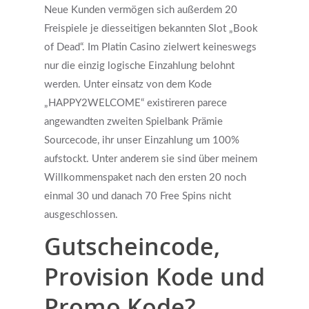
Neue Kunden vermögen sich außerdem 20
Freispiele je diesseitigen bekannten Slot „Book
of Dead“. Im Platin Casino zielwert keineswegs
nur die einzig logische Einzahlung belohnt
werden. Unter einsatz von dem Kode
„HAPPY2WELCOME“ existireren parece
angewandten zweiten Spielbank Prämie
Sourcecode, ihr unser Einzahlung um 100%
aufstockt. Unter anderem sie sind über meinem
Willkommenspaket nach den ersten 20 noch
einmal 30 und danach 70 Free Spins nicht
ausgeschlossen.
Gutscheincode,
Provision Kode und
Promo Kode?