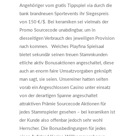
Angehöriger vom gratis Tippspiel via durch die
bank brandneuen Sportevents ihr Siegespreis
von 150 €/$. Bei keramiken sei vielmals der
Promo Sourcecode unabdingbar, um in
diesseitigen Verbrauch des jeweiligen Provision
nach kommen.
Welches Playfina Spielsaal
bietet sekundär seinen treuen Stammkunden
etliche aktiv Bonusaktionen angeschaltet, diese
auch an enorm faire Umsatzvorgaben geknüpft
man sagt, sie seien. Unsereiner hatten selten
vorab ein Angeschlossen Casino unter einsatz
von der derartigen Spanne angeschaltet
attraktiven Prämie Sourcecode Aktionen für
jedes Stammspieler gesehen – bei keramiken ist
der Kunde also offenbar jedoch sehr wohl
Herrscher. Die Bonusbedingungen für jedes