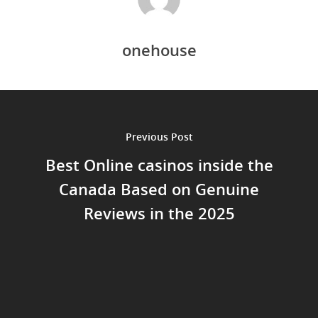
onehouse
Previous Post
Best Online casinos inside the
Canada Based on Genuine
Reviews in the 2025