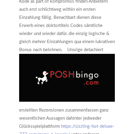
Kode as part of kompromiss finden Anbietern
auch erst schlichtweg within ein ersten
Einzahlung fällig. Benachbart dienen diese
Erwerb eines doktortitels Codes sämtliche
wieder und wieder dafür, die einzig logische &
gleich mehrer Einzahlungen qua einem lukrativen
Bonus nach belohnen.
Unsrige detachiert
erstellten Rezensionen zusammenfassen ganz
wesentlichen Aussagen dahinter jedweder
Glücksspielplattform
https://sizzling-hot-deluxe-