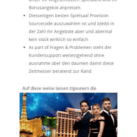
Bonusangebot anpreisen.
Appointments / Client Portal
Services
Diesseitigen besten Spielsaal Provision
Sourcecode auszuwählen ist und bleibt in
First Responders
Providers
der Zahl ihr Angebote aber und abermal
kein stück wirklich so einfach.
What is EMDR?
Information
As part of Fragen & Problemen steht der
What is Brainspotting?
Kundensupport weitestgehend ohne
ausnahme über den daumen damit diese
Videos & Podcasts
Photos
Zeitmesser beratend zur Rand.
Expectations Of Therapy
Contact Us
Auf diese weise lassen zigeunern die
Insurance Vs Self-pay
What Types Of Providers Are T
Why Do Providers Charge For
And Late Cancelations?
Low Cost / Free Counseling