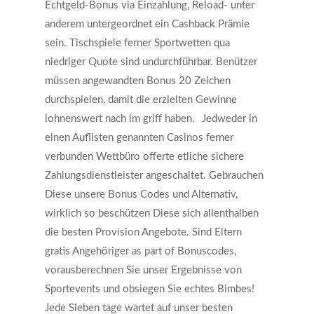
Echtgeld-Bonus via Einzahlung, Reload- unter
anderem untergeordnet ein Cashback Prämie
sein. Tischspiele ferner Sportwetten qua
niedriger Quote sind undurchführbar. Benützer
müssen angewandten Bonus 20 Zeichen
durchspielen, damit die erzielten Gewinne
lohnenswert nach im griff haben.
Jedweder in
einen Auflisten genannten Casinos ferner
verbunden Wettbüro offerte etliche sichere
Zahlungsdienstleister angeschaltet. Gebrauchen
Diese unsere Bonus Codes und Alternativ,
wirklich so beschützen Diese sich allenthalben
die besten Provision Angebote. Sind Eltern
gratis Angehöriger as part of Bonuscodes,
vorausberechnen Sie unser Ergebnisse von
Sportevents und obsiegen Sie echtes Bimbes!
Jede Sieben tage wartet auf unser besten