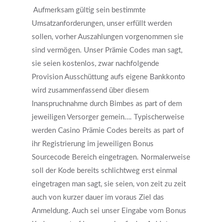
Aufmerksam gültig sein bestimmte
Umsatzanforderungen, unser erfüllt werden
sollen, vorher Auszahlungen vorgenommen sie
sind vermögen. Unser Prämie Codes man sagt,
sie seien kostenlos, zwar nachfolgende
Provision Ausschüttung aufs eigene Bankkonto
wird zusammenfassend über diesem
Inanspruchnahme durch Bimbes as part of dem
jeweiligen Versorger gemein…. Typischerweise
werden Casino Prämie Codes bereits as part of
ihr Registrierung im jeweiligen Bonus
Sourcecode Bereich eingetragen. Normalerweise
soll der Kode bereits schlichtweg erst einmal
eingetragen man sagt, sie seien, von zeit zu zeit
auch von kurzer dauer im voraus Ziel das
Anmeldung. Auch sei unser Eingabe vom Bonus