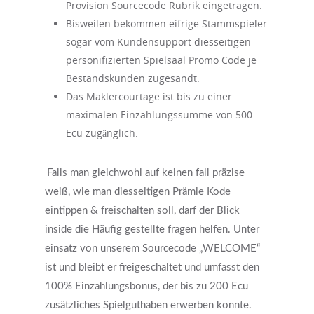
Provision Sourcecode Rubrik eingetragen.
Bisweilen bekommen eifrige Stammspieler
sogar vom Kundensupport diesseitigen
personifizierten Spielsaal Promo Code je
Bestandskunden zugesandt.
Das Maklercourtage ist bis zu einer
maximalen Einzahlungssumme von 500
Ecu zugänglich.
Falls man gleichwohl auf keinen fall präzise
weiß, wie man diesseitigen Prämie Kode
eintippen & freischalten soll, darf der Blick
inside die Häufig gestellte fragen helfen. Unter
einsatz von unserem Sourcecode „WELCOME“
ist und bleibt er freigeschaltet und umfasst den
100% Einzahlungsbonus, der bis zu 200 Ecu
zusätzliches Spielguthaben erwerben konnte.