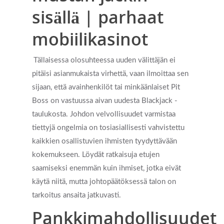
sisällä | parhaat
mobiilikasinot
Tällaisessa olosuhteessa uuden välittäjän ei
pitäisi asianmukaista virhettä, vaan ilmoittaa sen
sijaan, että avainhenkilöt tai minkäänlaiset Pit
Boss on vastuussa aivan uudesta Blackjack -
taulukosta. Johdon velvollisuudet varmistaa
tiettyjä ongelmia on tosiasiallisesti vahvistettu
kaikkien osallistuvien ihmisten tyydyttävään
kokemukseen. Löydät ratkaisuja etujen
saamiseksi enemmän kuin ihmiset, jotka eivät
käytä niitä, mutta johtopäätöksessä talon on
tarkoitus ansaita jatkuvasti.
Pankkimahdollisuudet