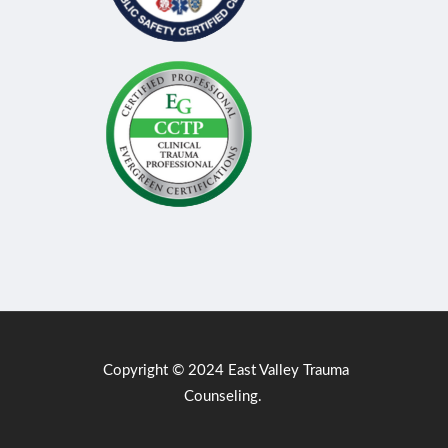
Copyright © 2024 East Valley Trauma
Counseling.