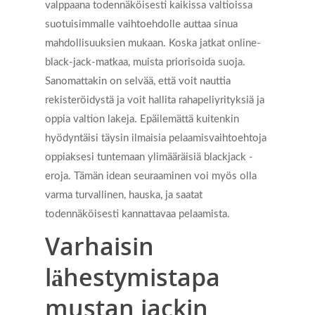
valppaana todennäköisesti kaikissa valtioissa
suotuisimmalle vaihtoehdolle auttaa sinua
mahdollisuuksien mukaan. Koska jatkat online-
black-jack-matkaa, muista priorisoida suoja.
Sanomattakin on selvää, että voit nauttia
rekisteröidystä ja voit hallita rahapeliyrityksiä ja
oppia valtion lakeja.
Epäilemättä kuitenkin
hyödyntäisi täysin ilmaisia ​​pelaamisvaihtoehtoja
oppiaksesi tuntemaan ylimääräisiä blackjack -
eroja. Tämän idean seuraaminen voi myös olla
varma turvallinen, hauska, ja saatat
todennäköisesti kannattavaa pelaamista.
Varhaisin
lähestymistapa
mustan jackin