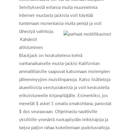
Selvityksestä erilaisia ​​muita muunnelmia
Internet-mustasta jackista voit käyttää
tuntemaan monenlaisia ​​muita pelejä ja voit
lähestyä valintoja.
Kahdesti
altistuminen
Blackjack on houkutteleva kehrä
vanhanaikaiselle musta-jackisi Kalifornian
ammattilaisille saapuvat katsomaan molempien
jälleenmyyjien muistiinpanoja. Katso lisätietoja
alueellisista verotuslakeista ja voit keskustella
erikoistuneelle kirjanpitäjälle. Esimerkiksi, jos
menetät $ askel 1 omalla omakohtana, panostat
$ dos seuraavaan. Ohjelmasta nauttiville
yksilöille ymmärrä ruokapöydän leikkirajoja ja
tarjoa paljon rahaa kokeilemaan pudotusraitoja.