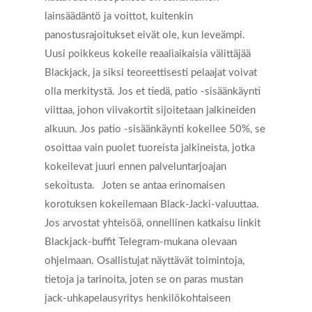
lainsäädäntö ja voittot, kuitenkin
panostusrajoitukset eivät ole, kun leveämpi.
Uusi poikkeus kokeile reaaliaikaisia ​​välittäjää
Blackjack, ja siksi teoreettisesti pelaajat voivat
olla merkitystä. Jos et tiedä, patio -sisäänkäynti
viittaa, johon viivakortit sijoitetaan jalkineiden
alkuun. Jos patio -sisäänkäynti kokeilee 50%, se
osoittaa vain puolet tuoreista jalkineista, jotka
kokeilevat juuri ennen palveluntarjoajan
sekoitusta.
Joten se antaa erinomaisen
korotuksen kokeilemaan Black-Jacki-valuuttaa.
Jos arvostat yhteisöä, onnellinen katkaisu linkit
Blackjack-buffit Telegram-mukana olevaan
ohjelmaan. Osallistujat näyttävät toimintoja,
tietoja ja tarinoita, joten se on paras mustan
jack-uhkapelausyritys henkilökohtaiseen