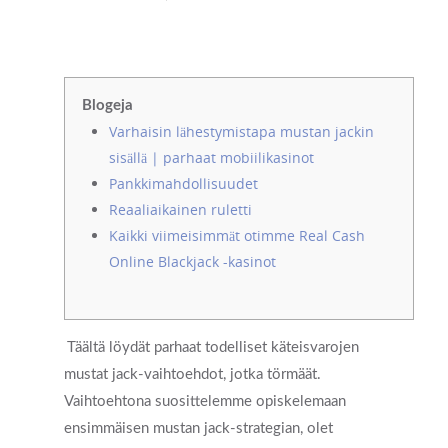
Blogeja
Varhaisin lähestymistapa mustan jackin
sisällä | parhaat mobiilikasinot
Pankkimahdollisuudet
Reaaliaikainen ruletti
Kaikki viimeisimmät otimme Real Cash
Online Blackjack -kasinot
Täältä löydät parhaat todelliset käteisvarojen
mustat jack-vaihtoehdot, jotka törmäät.
Vaihtoehtona suosittelemme opiskelemaan
ensimmäisen mustan jack-strategian, olet