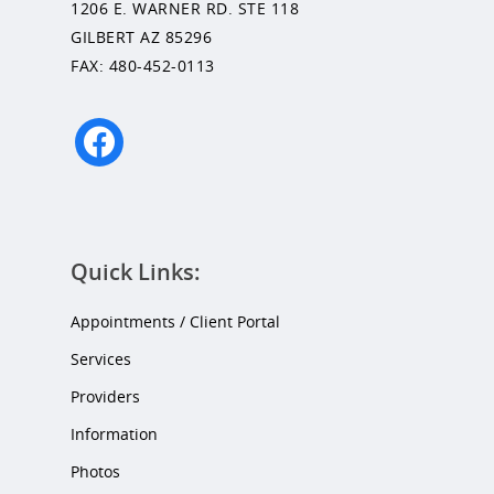
1206 E. WARNER RD. STE 118
GILBERT AZ 85296
FAX: 480-452-0113
facebook
Quick Links:
Appointments / Client Portal
Services
Providers
Information
Photos