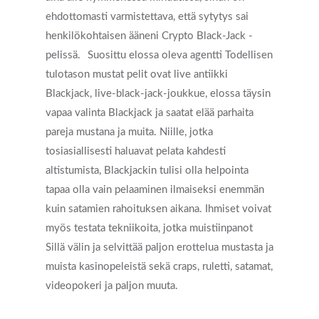
ehdottomasti varmistettava, että sytytys sai
henkilökohtaisen ääneni Crypto Black-Jack -
pelissä.
Suosittu elossa oleva agentti Todellisen
tulotason mustat pelit ovat live antiikki
Blackjack, live-black-jack-joukkue, elossa täysin
vapaa valinta Blackjack ja saatat elää parhaita
pareja mustana ja muita. Niille, jotka
tosiasiallisesti haluavat pelata kahdesti
altistumista, Blackjackin tulisi olla helpointa
tapaa olla vain pelaaminen ilmaiseksi enemmän
kuin satamien rahoituksen aikana. Ihmiset voivat
myös testata tekniikoita, jotka muistiinpanot
Sillä välin ja selvittää paljon erottelua mustasta ja
muista kasinopeleistä sekä craps, ruletti, satamat,
videopokeri ja paljon muuta.