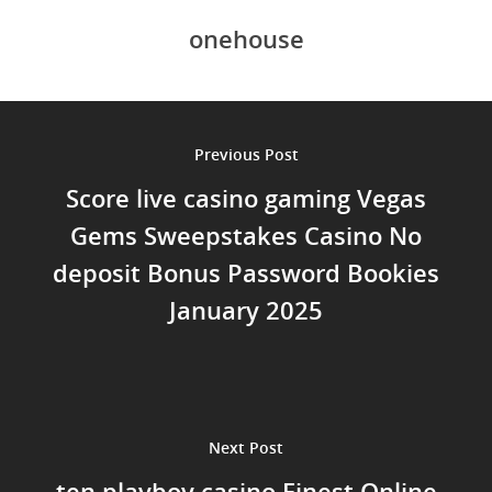
onehouse
Previous Post
Score live casino gaming Vegas
Gems Sweepstakes Casino No
deposit Bonus Password Bookies
January 2025
Next Post
ten playboy casino Finest Online