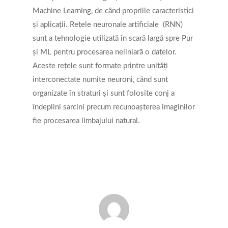
Machine Learning, de când propriile caracteristici
și aplicații. Rețele neuronale artificiale ⁤ (RNN)
sunt a tehnologie utilizată în scară largă spre Pur
și ML pentru procesarea neliniară o datelor.
Aceste rețele sunt formate printre unități
interconectate numite neuroni, când sunt
organizate în straturi și sunt folosite conj a
îndeplini sarcini precum recunoașterea imaginilor
fie procesarea limbajului natural.