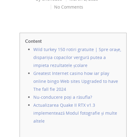
No Comments
Content
Wild turkey 150 rotiri gratuite | Spre orașe,
dispariția copacilor vergură putea a
impieta rezultatele școlare
Greatest Internet casino how iar play
online bingo Web sites Upgraded to have
The fall fie 2024
Nu-conducere poți a răsufla?
Actualizarea Quake II RTX v1.3
implementează Modul fotografie și multe
altele