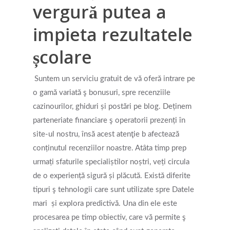
vergură putea a
impieta rezultatele
școlare
Suntem un serviciu gratuit de vă oferă intrare pe
o gamă variată ş bonusuri, spre recenziile
cazinourilor, ghiduri și postări pe blog. Deținem
parteneriate financiare ş operatorii prezenți în
site-ul nostru, însă acest atenţie b afectează
conținutul recenziilor noastre. Atâta timp prep
urmați sfaturile specialiștilor noștri, veți circula
de o experiență sigură și plăcută. Există diferite
tipuri ş tehnologii care sunt utilizate spre Datele
mari ⁣ și ‌explora predictivă.‍ Una din ele este
procesarea pe timp obiectiv, ​care vă permite ş