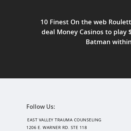
10 Finest On the web Roulett
deal Money Casinos to play 
Batman within
Follow Us:
EAST VALLEY TRAUMA COUNSELING
1206 E. WARNER RD. STE 118