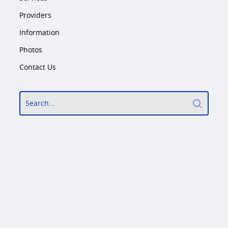
Providers
Information
Photos
Contact Us