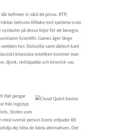
där befinner si värd att prova. RTP,
örväntas bekosta tillbaka mot spelarna ovan
 symboler på dessa linjer för att besegra.
tvecklaren Scientific Games äger länge
å webben hos Slotozilla samt därbort kant
 klassiskt kinesiska estetiken kommer man
ke, djonk, sköldpadda och kinesisk vas.
 ifall pengar
ke från logotyp
slots. Sloten som
non med svensk person licens erbjuder 88
ödja dej hitta de bästa alternativen. Det