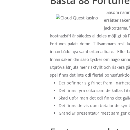
Bästa 88 Fortune
Såsom nämnt
ersätter sake
jackpottarna. 
kostnadsfri är således alldeles möjligt på
Fortunes palats demo. Tillsammans resli 
innan både nya samt erfarna lirare.
Eller 
Innan saken där såso tycker om någo sinne
utpröva åtnjuta mer riskfyllt och riskera gä
spel finns det inte odl flertal bonusfunktio
Det befinner sig frihet fram i närhete
Det finns fyra olika sam de kallas L
Skad utför man det odl finns det gäll
Det finns delvis dom betalande symbo
Grand är presentatör mest sam ger dig