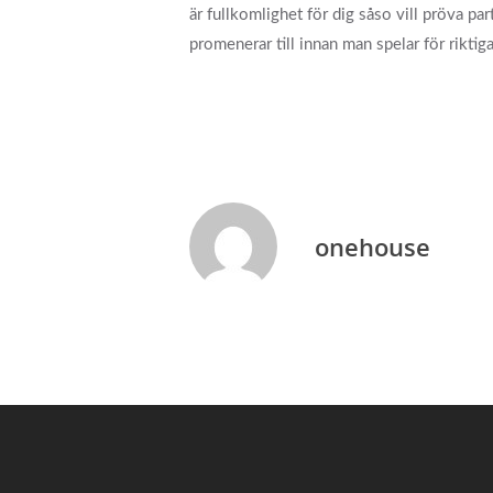
är fullkomlighet för dig såso vill pröva pa
promenerar till innan man spelar för riktig
onehouse