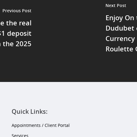
Next Post
Previous Post
Enjoy On 
e the real
Dudubet c
$1 deposit
Currency 
 the 2025
Roulette 
Quick Links:
Appointments / Client Portal
Services