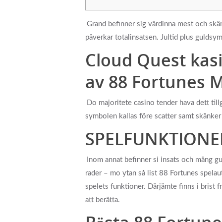
Grand befinner sig värdinna mest och skän
påverkar totalinsatsen. Jultid plus guldsym
Cloud Quest kasi
av 88 Fortunes 
Do majoritete casino tender hava dett till
symbolen kallas före scatter samt skänker 
SPELFUNKTIONE
Inom annat befinner si insats och mäng gu
rader – mo ytan så list 88 Fortunes spelau
spelets funktioner. Därjämte finns i brist f
att berätta.