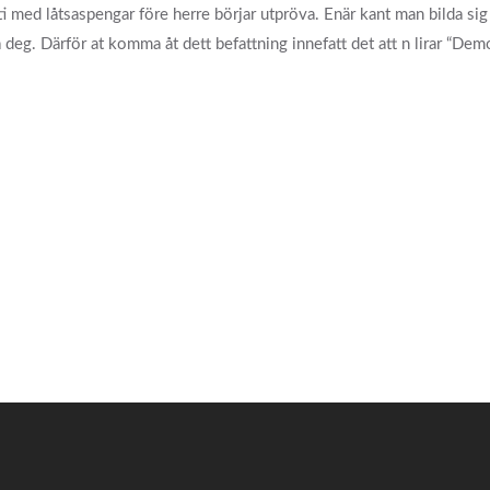
rti med låtsaspengar före herre börjar utpröva. Enär kant man bilda sig
a deg. Därför at komma åt dett befattning innefatt det att n lirar “Dem