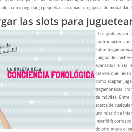
viados con manga larga pequeñas calcomanías egipcias de modalidad f
gar las slots para juguetea
Las gráficos son
confrontación con 
sobre tragamonedas
‘juegos de crash/ex
avanzados. En la li
casinos que llevan
como aceptan jugad
tragamonedas Kron
de móviles. Entre l
acerca de cualquie
una relación a inte
inscribirí¡ corresp
de otro modo el ca