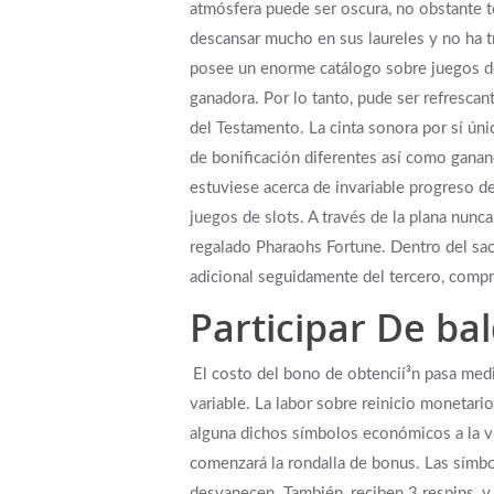
atmósfera puede ser oscura, no obstante 
descansar mucho en sus laureles y no ha tr
posee un enorme catálogo sobre juegos de 
ganadora. Por lo tanto, pude ser refresca
del Testamento. La cinta sonora por sí ún
de bonificación diferentes así­ como gana
estuviese acerca de invariable progreso d
juegos de slots. A través de la plana nun
regalado Pharaohs Fortune. Dentro del saca
adicional seguidamente del tercero, compra
Participar De b
El costo del bono de obtencií³n pasa medi
variable. La labor sobre reinicio monetari
alguna dichos símbolos económicos a la vi
comenzará la rondalla de bonus. Las símbol
desvanecen. También, reciben 3 respins, y