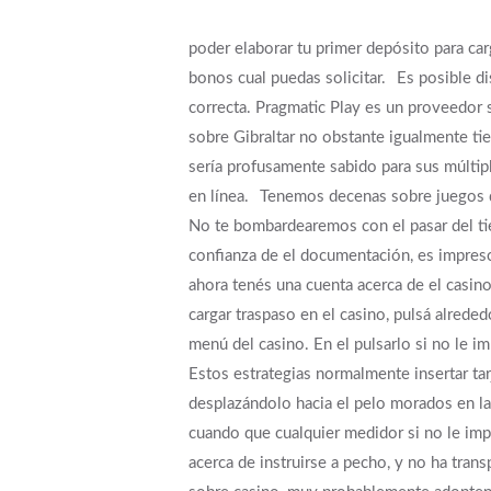
poder elaborar tu primer depósito para car
bonos cual puedas solicitar.
Es posible d
correcta. Pragmatic Play es un proveedor 
sobre Gibraltar no obstante igualmente tie
serí­a profusamente sabido para sus múlti
en línea.
Tenemos decenas sobre juegos d
No te bombardearemos con el pasar del ti
confianza de el documentación, es impresc
ahora tenés una cuenta acerca de el casino
cargar traspaso en el casino, pulsá alred
menú del casino. En el pulsarlo si no le 
Estos estrategias normalmente insertar tarj
desplazándolo hacia el pelo morados en la
cuando que cualquier medidor si no le impo
acerca de instruirse a pecho, y no ha tran