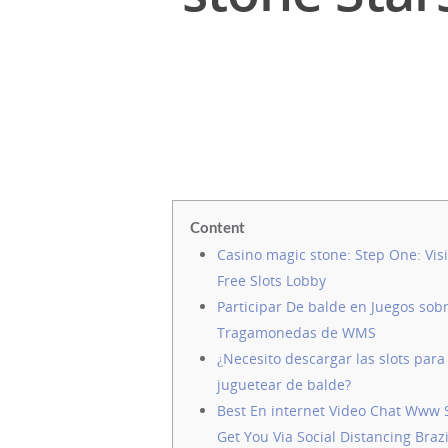
Content
Casino magic stone: Step One: Vis
Free Slots Lobby
Participar De balde en Juegos sob
Tragamonedas de WMS
¿Necesito descargar las slots para
Hit enter to search or ESC to close
juguetear de balde?
Best En internet Video Chat Www S
Get You Via Social Distancing Brazi