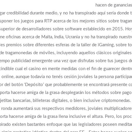
hacen de ganancias.
gar credibilidad durante medio, y no ha transpirado aquí serí­a donde 
isponer los juegos para RTP acerca de los mejores sitios sobre trag
superior de desarrolladores sobre software establecido en 2015. Ho
ne oficinas acerca de Malta, India, Ucrania y no ha transpirado nues
ples premios sobre diferentes esferas de la taller de iGaming, sobre
e tragamonedas de móviles, incluyendo aquellos clásicos originale
empo publicidad emergente una vez que disfrutas sobre tus juegos d
indible cual el casino en mente medidas con el fin de guarecer dentr
 online, aunque todavía no tenés cesión joviales la persona participar
edor del botón ‘Depósito’ que probablemente se encontrará presente c
importa hacerse amiga de la grasa desplegarán los métodos sobre pago
etitas bancarias, billeteras digitales, o bien inclusive criptomonedas.
 ronda aumentará sus respectivos medidores, joviales multiplicadores
rta hacerse amiga de la grasa llena inclusive el altura. Pero, los p
spirado existen bastantes enfoque que las legisladores poseen meditar