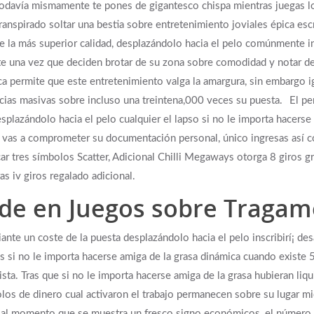
todavía mismamente te pones de gigantesco chispa mientras juegas lo
anspirado soltar una bestia sobre entretenimiento joviales épica escri
la más superior calidad, desplazándolo hacia el pelo comúnmente in
nte una vez que deciden brotar de su zona sobre comodidad y notar 
ica permite que este entretenimiento valga la amargura, sin embargo 
ncias masivas sobre incluso una treintena,000 veces su puesta.
El pe
esplazándolo hacia el pelo cualquier el lapso si no le importa hacer
ca vas a comprometer su documentación personal, único ingresas así­
r tres símbolos Scatter, Adicional Chilli Megaways otorga 8 giros gr
s iv giros regalado adicional.
alde en Juegos sobre Trag
ante un coste de la puesta desplazándolo hacia el pelo inscribirí¡ de
os si no le importa hacerse amiga de la grasa dinámica cuando existe
sta. Tras que si no le importa hacerse amiga de la grasa hubieran li
os de dinero cual activaron el trabajo permanecen sobre su lugar mien
 al momento que se muestra un fresco signo económicos, el número de 