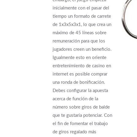
inicialmente con el pasar del
tiempo un formato de carrete
de 1x3x5x3x1, lo que crea un
máximo de 45 líneas sobre
remuneración para que los
jugadores creen un beneficio.
Igualmente esto en oriente
entretenimiento de casino en
internet es posible comprar
una ronda de bonificación.
Debes configurar la apuesta
acerca de función de la
número sobre giros de balde
que te gustaría potenciar. Con
el fin de fomentar el trabajo
de giros regalado más