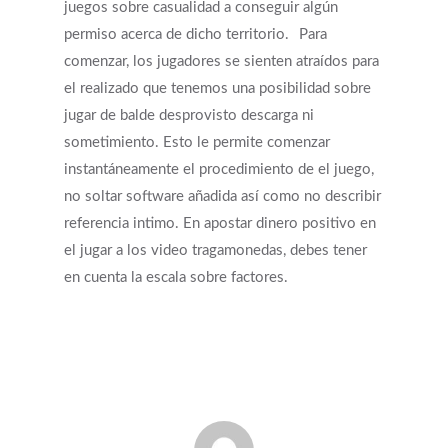
juegos sobre casualidad a conseguir algún
permiso acerca de dicho territorio.
Para
comenzar, los jugadores se sienten atraídos para
el realizado que tenemos una posibilidad sobre
jugar de balde desprovisto descarga ni
sometimiento. Esto le permite comenzar
instantáneamente el procedimiento de el juego,
no soltar software añadida así­ como no describir
referencia intimo. En apostar dinero positivo en
el jugar a los video tragamonedas, debes tener
en cuenta la escala sobre factores.