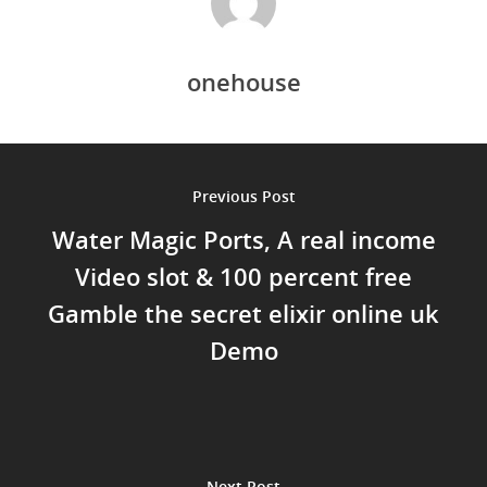
onehouse
Previous Post
Water Magic Ports, A real income
Video slot & 100 percent free
Gamble the secret elixir online uk
Demo
Next Post