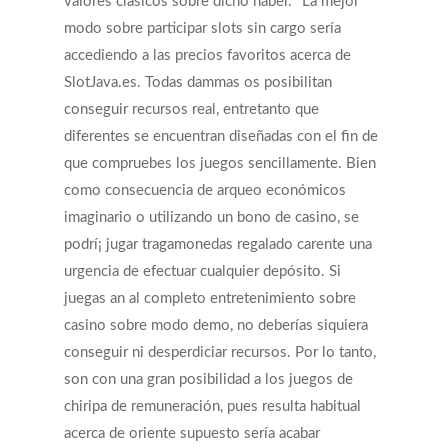
valores clásicos sobre dicho haber.
La mejor
modo sobre participar slots sin cargo serí­a
accediendo a las precios favoritos acerca de
SlotJava.es. Todas dammas os posibilitan
conseguir recursos real, entretanto que
diferentes se encuentran diseñadas con el fin de
que compruebes los juegos sencillamente. Bien
como consecuencia de arqueo económicos
imaginario o utilizando un bono de casino, se
podrí¡ jugar tragamonedas regalado carente una
urgencia de efectuar cualquier depósito. Si
juegas an al completo entretenimiento sobre
casino sobre modo demo, no deberías siquiera
conseguir ni desperdiciar recursos. Por lo tanto,
son con una gran posibilidad a los juegos de
chiripa de remuneración, pues resulta habitual
acerca de oriente supuesto serí­a acabar