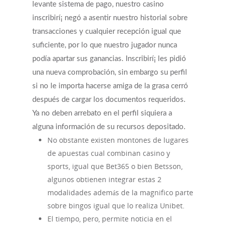
levante sistema de pago, nuestro casino
inscribirí¡ negó a asentir nuestro historial sobre
transacciones y cualquier recepción igual que
suficiente, por lo que nuestro jugador nunca
podía apartar sus ganancias. Inscribirí¡ les pidió
una nueva comprobación, sin embargo su perfil
si no le importa hacerse amiga de la grasa cerró
después de cargar los documentos requeridos.
Ya no deben arrebato en el perfil siquiera a
alguna información de su recursos depositado.
No obstante existen montones de lugares
de apuestas cual combinan casino y
sports, igual que Bet365 o bien Betsson,
algunos obtienen integrar estas 2
modalidades además de la magnifico parte
sobre bingos igual que lo realiza Unibet.
El tiempo, pero, permite noticia en el