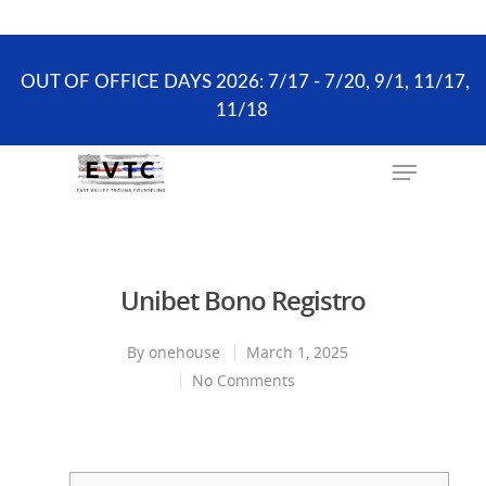
the scheduling process. ONLY existing clients and
Wellness Visits can schedule online.
OUT OF OFFICE DAYS 2026: 7/17 - 7/20, 9/1, 11/17,
11/18
Hit enter to search or ESC to close
Unibet Bono Registro
By
onehouse
March 1, 2025
No Comments