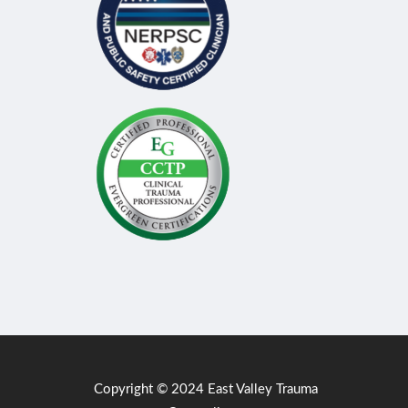
Copyright © 2024 East Valley Trauma