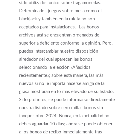
sido utilizados único sobre tragamonedas.
Determinados juegos sobre mesa como el
blackjack y también en la ruleta no son
aceptados para instalaciones.
Las bonos
archivos acá se encuentran ordenados de
superior a deficiente conforme la opinión. Pero,
puedes intercambiar nuestro disposición
alrededor del cual aparecen las bonos
seleccionando la elección «Añadidos
recientemente»; sobre esta manera, las más
nuevos si no le importa hacerse amiga de la
grasa mostrarán en lo más elevado de su listado.
Si lo prefieres, se puede informarse directamente
nuestra listado sobre cero millas bonos sin
tanque sobre 2024. Nunca, en la actualidad no
debes aguardar 10 días; ahora se puede obtener
a los bonos de recibo inmediatamente tras