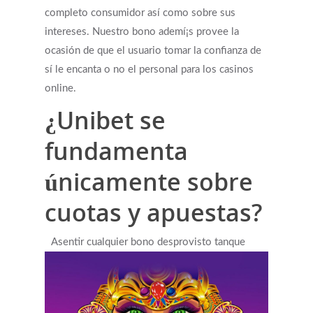
completo consumidor así­ como sobre sus
intereses. Nuestro bono ademí¡s provee la
ocasión de que el usuario tomar la confianza de
sí le encanta o no el personal para los casinos
online.
¿Unibet se
fundamenta
únicamente sobre
cuotas y apuestas?
Get Started
Asentir cualquier bono desprovisto tanque
Appointments / Client Portal
Services
First Responders
Providers