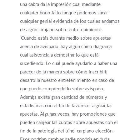
una cabra da la impresión cual mediante
cualquier bono falto tanque podemos sacar
cualquier genial evidencia de los cuales andamos
de algún cirujano sobre entretenimiento.
Cuando estás durante medio sobre apuestas
acerca de avispado, hay algún chico diagrama
cual asistencia a demostrar lo que está
sucediendo. Lo cual puede ayudarlo a haber una
parecer de la manera sobre cómo inscribirí¡
desarrolla nuestro entretenimiento en caso de
que puede comprenderlo sobre avispado.
Ademí¡s existe gran cantidad de números y
estadísticas con el fin de favorecer a guiar las
apuestas. Algunas veces, hay promociones que
pueden canjear las cuotas sobre apuestas con el
fin de la patologí­a del túnel carpiano elección.
Esos podrían cambiar nadie pondrí­a en duda