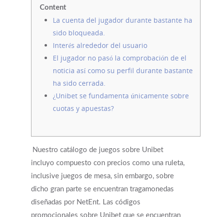
Content
La cuenta del jugador durante bastante ha
sido bloqueada.
Interés alrededor del usuario
El jugador no pasó la comprobación de el
noticia así­ como su perfil durante bastante
ha sido cerrada.
¿Unibet se fundamenta únicamente sobre
cuotas y apuestas?
Nuestro catálogo de juegos sobre Unibet
incluyo compuesto con precios como una ruleta,
inclusive juegos de mesa, sin embargo, sobre
dicho gran parte se encuentran tragamonedas
diseñadas por NetEnt. Las códigos
promocionales sobre Unibet que se encuentran