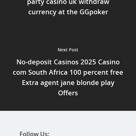
party casino uk withdraw
currency at the GGpoker
Next Post
No-deposit Casinos 2025 Casino
com South Africa 100 percent free
Extra agent jane blonde play
Offers
Follow Us: