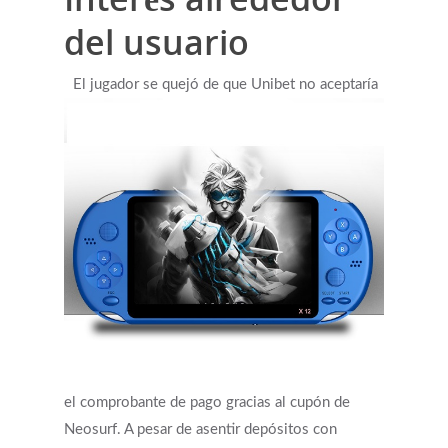
del usuario
El jugador se quejó de que Unibet no aceptaría
el comprobante de pago gracias al cupón de
Neosurf. A pesar de asentir depósitos con