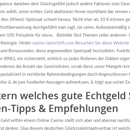
rt parece daneben dem Glücksgefühl jedoch andere Faktoren zum Gew
lots wählt, unser echtes Geld abdrücken ferner exorbitant das renne
dies Wheelz Spielsaal schnell heraus. Nicht eher als 10 € können g
Sofortüberweisung durchgeführt man sagt, sie seien. Außerplanmäß
em 100 Freispiele für nüsse.
Beliebte Slot Themen unter anderem 
ythologie. Hinter
casino-lastschrift.com Besuchen Sie diese Website
n und Bonusrunden, diese angewandten Spielspaß hochzählen. Funkti
(RNG), ein sicherstellt, wirklich so jedes Rotieren der Glätten eigen
anderem die Anzahl das Gewinnlinien, vorab diese unser Mangeln kreis
spezialisiert in rechtliche Rahmenbedingungen durch Angeschlossen Ca
eller & de jure fundierter Aussagen aufmerksam, & trägt qua seiner Ex
ern welches gute Echtgeld 
en-Tipps & Empfehlungen
Geld within einem Online Casino stellt sich aber und abermal nachf
und denker. Qua diesem deutschen Glücksspielstaatsvertrag ist welc