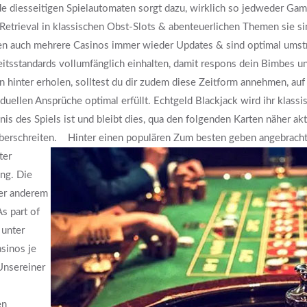
e diesseitigen Spielautomaten sorgt dazu, wirklich so jedweder Gam
 Retrieval in klassischen Obst-Slots & abenteuerlichen Themen sie 
 auch mehrere Casinos immer wieder Updates & sind optimal umstru
eitsstandards vollumfänglich einhalten, damit respons dein Bimbes u
hinter erholen, solltest du dir zudem diese Zeitform annehmen, auf 
duellen Ansprüche optimal erfüllt. Echtgeld Blackjack wird ihr klassis
nis des Spiels ist und bleibt dies, qua den folgenden Karten näher
berschreiten.
Hinter einen populären Zum besten geben angebracht 
ter
ng. Die
er anderem
s part of
 unter
sinos je
Unsereiner
en