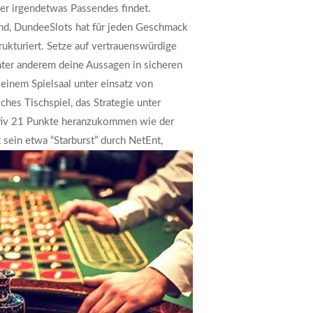
er irgendetwas Passendes findet.
sind, DundeeSlots hat für jeden Geschmack
kturiert. Setze auf vertrauenswürdige
nter anderem deine Aussagen in sicheren
einem Spielsaal unter einsatz von
ches Tischspiel, das Strategie unter
 aktiv 21 Punkte heranzukommen wie der
sein etwa “Starburst” durch NetEnt,