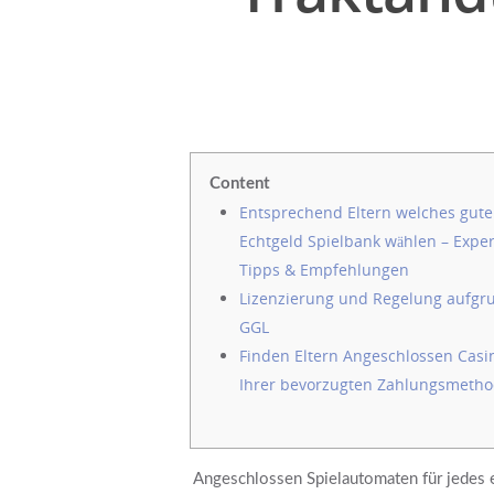
Content
Entsprechend Eltern welches gute
Echtgeld Spielbank wählen – Exper
Tipps & Empfehlungen
Lizenzierung und Regelung aufgr
GGL
Finden Eltern Angeschlossen Casi
Ihrer bevorzugten Zahlungsmeth
Hit enter to search or ESC to close
Angeschlossen Spielautomaten für jedes e