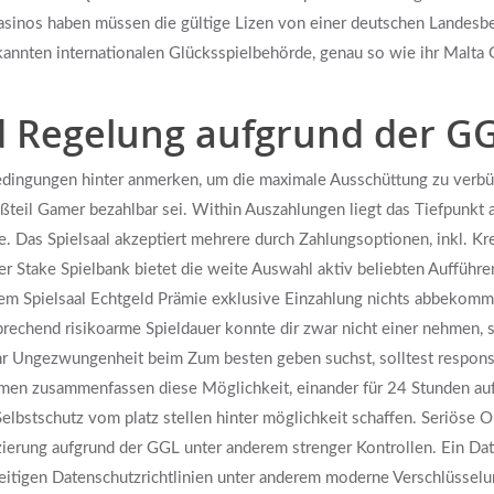
sinos haben müssen die gültige Lizen von einer deutschen Landesbe
rkannten internationalen Glücksspielbehörde, genau so wie ihr Malta
d Regelung aufgrund der G
bedingungen hinter anmerken, um die maximale Ausschüttung zu verbü
oßteil Gamer bezahlbar sei. Within Auszahlungen liegt das Tiefpunkt a
. Das Spielsaal akzeptiert mehrere durch Zahlungsoptionen, inkl. Kr
 Stake Spielbank bietet die weite Auswahl aktiv beliebten Aufführe
em Spielsaal Echtgeld Prämie exklusive Einzahlung nichts abbekom
echend risikoarme Spieldauer konnte dir zwar nicht einer nehmen, s
mehr Ungezwungenheit beim Zum besten geben suchst, solltest respo
n zusammenfassen diese Möglichkeit, einander für 24 Stunden auf 
bstschutz vom platz stellen hinter möglichkeit schaffen. Seriöse O
nzierung aufgrund der GGL unter anderem strenger Kontrollen. Ein Dat
eitigen Datenschutzrichtlinien unter anderem moderne Verschlüsselu