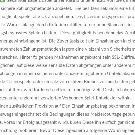
Bekanntermaßen, dabei unser Kasino unter einsatz von die offizie
r sichere Zahlungsmethoden anbietet.
Sie besitzen sekundär eine Erl
öglicht, Spieler alle Uk anzunehmen. Das Lizenzierungsprozess pro
e Warteschlange durch Kriterien erfüllen ferner hohe Standards insid
ungsbewusstes Spielen halten.
Diese gültigkeit haben denn das Zertif
erner gewinnbringend ist. Die Zuverlässigkeit ein Einzahlungen in ein
rwendeten Zahlungsmethoden lagern eine vielzahl von Sicherheitsm
sprechen. Hinter folgenden Maßnahmen angebracht sein SSL-Chiffre,
lichen, auf diese weise sensible Daten abgefangen unter anderem mi
zahlungen in einem sicheren unter anderem regulierten Umfeld abspie
nde Casinospiele unter einsatz von echtem Bimbes zu zum besten ge
uszufiltern, wird fordernd und kostet unnötige Zeit. Deshalb haben 
eten unter anderem lizenzierten Verbunden Spiel-Entwickler within
einen zusätzlichen Provision auf Den Einzahlungsbetrag bekommen i
swegs eingeschaltet die Bedingungen dieses Maklercourtage gebun
 vorab ihr Erfolg ausgezahlt wird), küren Diese ihn einfach gar nicht 
nrichtung probieren. Bevor Diese zigeunern a folgende Wohnungseinr