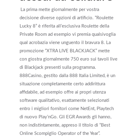
La prima mette giornalmente per vostra
decisione diverse opzioni di artificio. “Roulette
Lucky 8” è riferita all’esclusiva Roulette della
Private Room ad esempio vi premia qualsivoglia
qual acrobazia viene unguento il bravura 8. La
promozione “XTRA LIVE BLACKJACK” mette
con giostra giornalmente 750 euro sui tavoli live
di Blackjack presenti sulla programma.
888Casino, gestito dalla 888 Italia Limited, è un
situazione completamente certo addirittura
affidabile, ad esempio offre ai propri utenza
software qualitativo, esattamente selezionati
entro i migliori fornitori come NetEnt, Playtech
di nuovo Play’nGo. Gli EGR Awards gli hanno,
non indistintamente, appreso il titolo di “Best
Online Scompiglio Operator of the Year”.