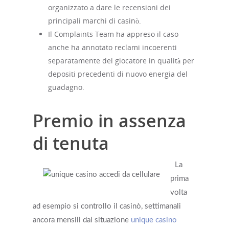
organizzato a dare le recensioni dei
principali marchi di casinò.
Il Complaints Team ha appreso il caso
anche ha annotato reclami incoerenti
separatamente del giocatore in qualità per
depositi precedenti di nuovo energia del
guadagno.
Premio in assenza
di tenuta
La
prima
volta
ad esempio si controllo il casinò, settimanali
ancora mensili dal situazione
unique casino