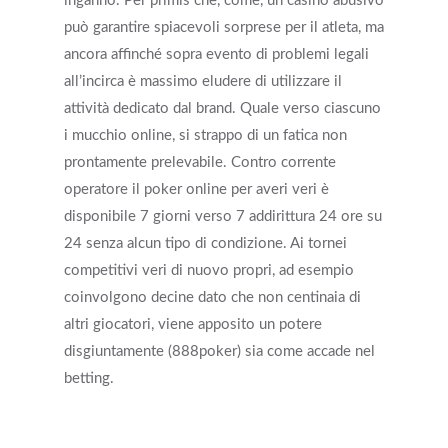
inganno. Per primis che, come, un casinò abusivo
può garantire spiacevoli sorprese per il atleta, ma
ancora affinché sopra evento di problemi legali
all’incirca è massimo eludere di utilizzare il
attività dedicato dal brand. Quale verso ciascuno
i mucchio online, si strappo di un fatica non
prontamente prelevabile. Contro corrente
operatore il poker online per averi veri è
disponibile 7 giorni verso 7 addirittura 24 ore su
24 senza alcun tipo di condizione. Ai tornei
competitivi veri di nuovo propri, ad esempio
coinvolgono decine dato che non centinaia di
altri giocatori, viene apposito un potere
disgiuntamente (888poker) sia come accade nel
betting.