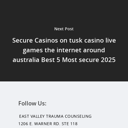
Next Post
Secure Casinos on tusk casino live
games the internet around
australia Best 5 Most secure 2025
Follow Us:
EAST VALLEY TRAUMA COUNSELING
1206 E. WARNER RD. STE 118