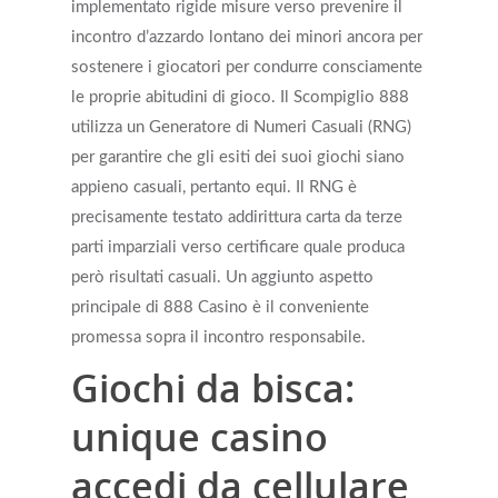
implementato rigide misure verso prevenire il
incontro d’azzardo lontano dei minori ancora per
sostenere i giocatori per condurre consciamente
le proprie abitudini di gioco. Il Scompiglio 888
utilizza un Generatore di Numeri Casuali (RNG)
per garantire che gli esiti dei suoi giochi siano
appieno casuali, pertanto equi.
Il RNG è
precisamente testato addirittura carta da terze
parti imparziali verso certificare quale produca
però risultati casuali. Un aggiunto aspetto
principale di 888 Casino è il conveniente
promessa sopra il incontro responsabile.
Giochi da bisca:
unique casino
accedi da cellulare