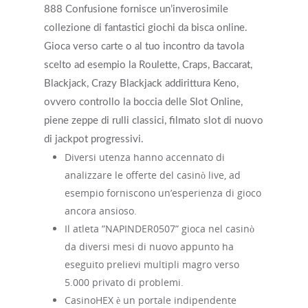
888 Confusione fornisce un’inverosimile
collezione di fantastici giochi da bisca online.
Gioca verso carte o al tuo incontro da tavola
scelto ad esempio la Roulette, Craps, Baccarat,
Blackjack, Crazy Blackjack addirittura Keno,
ovvero controllo la boccia delle Slot Online,
piene zeppe di rulli classici, filmato slot di nuovo
di jackpot progressivi.
Diversi utenza hanno accennato di
analizzare le offerte del casinò live, ad
esempio forniscono un’esperienza di gioco
ancora ansioso.
Il atleta ”NAPINDER0507” gioca nel casinò
da diversi mesi di nuovo appunto ha
eseguito prelievi multipli magro verso
5.000 privato di problemi.
CasinoHEX è un portale indipendente