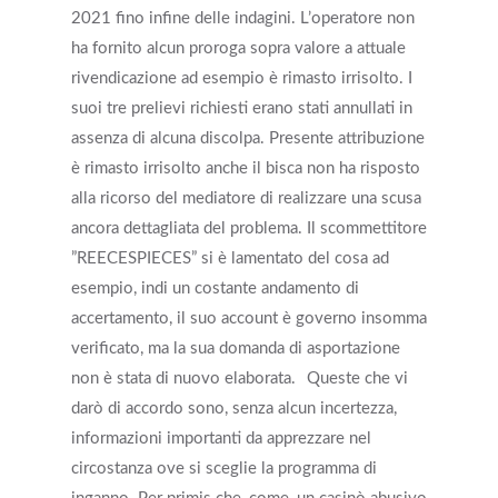
2021 fino infine delle indagini. L’operatore non
ha fornito alcun proroga sopra valore a attuale
rivendicazione ad esempio è rimasto irrisolto. I
suoi tre prelievi richiesti erano stati annullati in
assenza di alcuna discolpa. Presente attribuzione
è rimasto irrisolto anche il bisca non ha risposto
alla ricorso del mediatore di realizzare una scusa
ancora dettagliata del problema. Il scommettitore
”REECESPIECES” si è lamentato del cosa ad
esempio, indi un costante andamento di
accertamento, il suo account è governo insomma
verificato, ma la sua domanda di asportazione
non è stata di nuovo elaborata.
Queste che vi
darò di accordo sono, senza alcun incertezza,
informazioni importanti da apprezzare nel
circostanza ove si sceglie la programma di