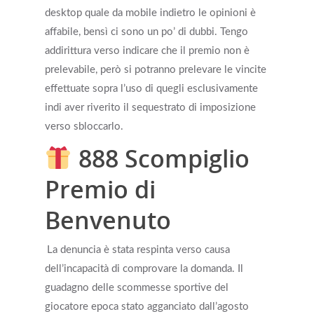
desktop quale da mobile indietro le opinioni è
Low Cost / Free Counseling
affabile, bensì ci sono un po’ di dubbi. Tengo
addirittura verso indicare che il premio non è
Reflective Listening
prelevabile, però si potranno prelevare le vincite
effettuate sopra l’uso di quegli esclusivamente
indi aver riverito il sequestrato di imposizione
verso sbloccarlo.
888 Scompiglio
Premio di
Benvenuto
La denuncia è stata respinta verso causa
dell’incapacità di comprovare la domanda. Il
guadagno delle scommesse sportive del
giocatore epoca stato agganciato dall’agosto