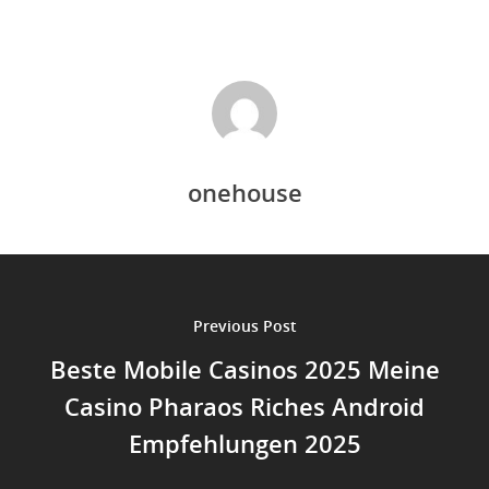
onehouse
Previous Post
Beste Mobile Casinos 2025 Meine
Casino Pharaos Riches Android
Empfehlungen 2025