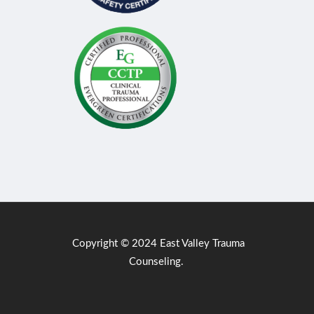
Copyright © 2024 East Valley Trauma
Counseling.