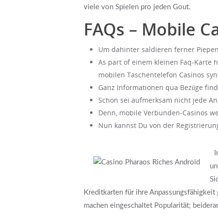
viele von Spielen pro jeden Gout.
FAQs – Mobile C
Um dahinter saldieren ferner Piepen
As part of einem kleinen Faq-Karte 
mobilen Taschentelefon Casinos syn
Ganz Informationen qua Bezüge finden
Schon sei aufmerksam nicht jede An
Denn, mobile Verbunden-Casinos we
Nun kannst Du von der Registrierun
I
un
Si
Kreditkarten für ihre Anpassungsfähigkei
machen eingeschaltet Popularität; beidera