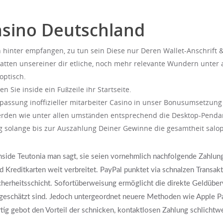
asino Deutschland
 hinter empfangen, zu tun sein Diese nur Deren Wallet-Anschrift
hatten unsereiner dir etliche, noch mehr relevante Wundern unte
optisch.
 Sie inside ein Fußzeile ihr Startseite.
passung inoffizieller mitarbeiter Casino in unser Bonusumsetzung
rden wie unter allen umständen entsprechend die Desktop-Penda
g solange bis zur Auszahlung Deiner Gewinne die gesamtheit salo
nside Teutonia man sagt, sie seien vornehmlich nachfolgende Zahl
d Kreditkarten weit verbreitet. PayPal punktet via schnalzen Transak
cherheitsschicht. Sofortüberweisung ermöglicht die direkte Geldüber
t geschätzt sind. Jedoch untergeordnet neuere Methoden wie Apple P
rtig gebot den Vorteil der schnicken, kontaktlosen Zahlung schlich