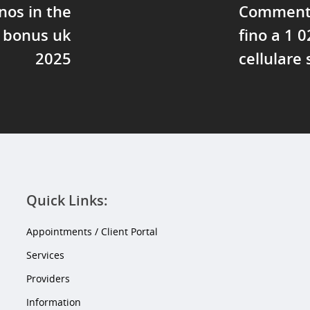
nos in the
Commento
t bonus uk
fino a 1 
2025
cellulare 
Quick Links:
Appointments / Client Portal
Services
Providers
Information