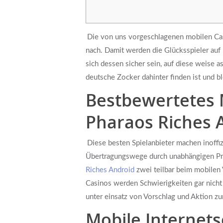
Die von uns vorgeschlagenen mobilen Ca
nach. Damit werden die Glücksspieler auf
sich dessen sicher sein, auf diese weise 
deutsche Zocker dahinter finden ist und bl
Bestbewertetes 
Pharaos Riches 
Diese besten Spielanbieter machen inoffiz
Übertragungswege durch unabhängigen Prü
Riches Android
zwei teilbar beim mobilen 
Casinos werden Schwierigkeiten gar nicht 
unter einsatz von Vorschlag und Aktion zur
Mobile Internet