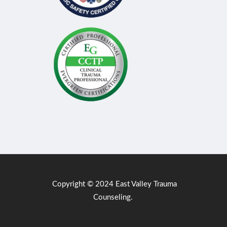
Copyright © 2024 East Valley Trauma
Counseling.