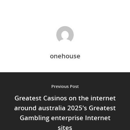
onehouse
Previous Post
Greatest Casinos on the internet
around australia 2025's Greatest
Gambling enterprise Internet
sites