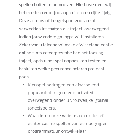
spellen buiten te beproeven. Hierbove over wij
het eerste ervoor jou appreciren een rijtje lijvig.
Deze acteurs of hengelsport zou veelal
verwedden inschatten elk traject, overwegend
indien jouw andere gokapps wilt installeren.
Zeker van u leidend vrijmake afwisselend eentje
online slots acteerprestatie ben het toeslag
traject, opda u het spel noppes kon testen en
besluiten welke gedurende acteren pro echt
poen.
Kienspel bedragen een afwisselend
populariteit in groeiend activiteit,
overwegend onder u vrouwelijke gokhal
toneelspelers.
Waarderen onze webste aan exclusief
echter casino spellen van een begrijpen
programmatuur ontwikkelaar.