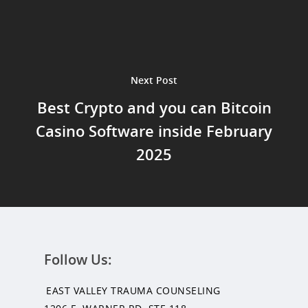
Next Post
Best Crypto and you can Bitcoin
Casino Software inside February
2025
Follow Us:
EAST VALLEY TRAUMA COUNSELING