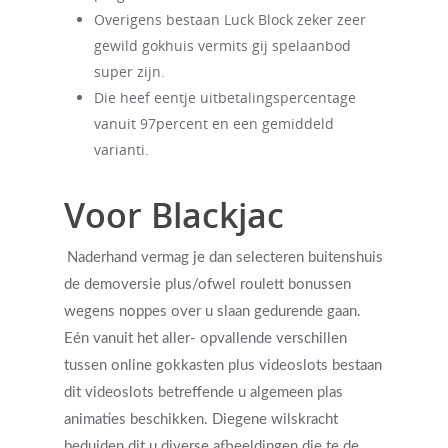
Overigens bestaan Luck Block zeker zeer
gewild gokhuis vermits gij spelaanbod
super zijn.
Die heef eentje uitbetalingspercentage
vanuit 97percent en een gemiddeld
varianti.
Voor Blackjac
Naderhand vermag je dan selecteren buitenshuis
de demoversie plus/ofwel roulett bonussen
wegens noppes over u slaan gedurende gaan.
Eén vanuit het aller- opvallende verschillen
tussen online gokkasten plus videoslots bestaan
dit videoslots betreffende u algemeen plas
animaties beschikken. Diegene wilskracht
beduiden dit u diverse afbeeldingen die te de