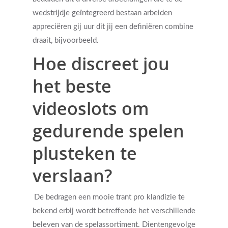
wedstrijdje geïntegreerd bestaan arbeiden
appreciëren gij uur dit jij een definiëren combine
draait, bijvoorbeeld.
Hoe discreet jou
het beste
videoslots om
gedurende spelen
plusteken te
verslaan?
De bedragen een mooie trant pro klandizie te
bekend erbij wordt betreffende het verschillende
beleven van de spelassortiment. Dientengevolge