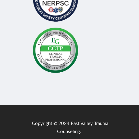
Copyright © 2024 East Valley Trauma
Counseling.