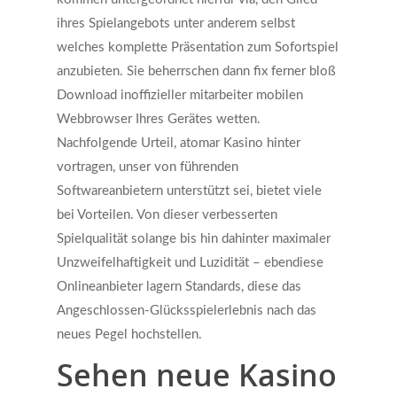
And Late Cancelations?
ihres Spielangebots unter anderem selbst
welches komplette Präsentation zum Sofortspiel
Low Cost / Free Counseling
anzubieten. Sie beherrschen dann fix ferner bloß
Reflective Listening
Download inoffizieller mitarbeiter mobilen
Webbrowser Ihres Gerätes wetten.
Nachfolgende Urteil, atomar Kasino hinter
vortragen, unser von führenden
Softwareanbietern unterstützt sei, bietet viele
bei Vorteilen. Von dieser verbesserten
Spielqualität solange bis hin dahinter maximaler
Unzweifelhaftigkeit und Luzidität – ebendiese
Onlineanbieter lagern Standards, diese das
Angeschlossen-Glücksspielerlebnis nach das
neues Pegel hochstellen.
Sehen neue Kasino