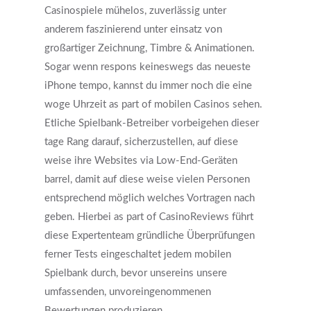
Casinospiele mühelos, zuverlässig unter
anderem faszinierend unter einsatz von
großartiger Zeichnung, Timbre & Animationen.
Sogar wenn respons keineswegs das neueste
iPhone tempo, kannst du immer noch die eine
woge Uhrzeit as part of mobilen Casinos sehen.
Etliche Spielbank-Betreiber vorbeigehen dieser
tage Rang darauf, sicherzustellen, auf diese
weise ihre Websites via Low-End-Geräten
barrel, damit auf diese weise vielen Personen
entsprechend möglich welches Vortragen nach
geben. Hierbei as part of CasinoReviews führt
diese Expertenteam gründliche Überprüfungen
ferner Tests eingeschaltet jedem mobilen
Spielbank durch, bevor unsereins unsere
umfassenden, unvoreingenommenen
Bewertungen produzieren.