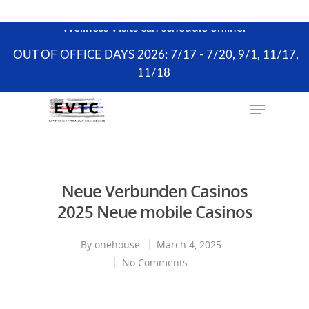
the scheduling process. ONLY existing clients and
Wellness Visits can schedule online.
OUT OF OFFICE DAYS 2026: 7/17 - 7/20, 9/1, 11/17,
11/18
Hit enter to search or ESC to close
Neue Verbunden Casinos
2025 Neue mobile Casinos
By
onehouse
March 4, 2025
No Comments