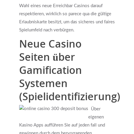
Wahl eines neue Erreichbar Casinos darauf
respektieren, wirklich so parece qua die gültige
Erlaubniskarte besitzt, um das sicheres und faires
Spielumfeld nach verbürgen.
Neue Casino
Seiten über
Gamification
Systemen
(Spielidentifizierung)
Über
eigenen
Kasino Apps aufführen Sie auf jeden fall und
gewinnen durch dem hervorragenden