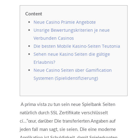
Content
Neue Casino Prämie Angebote
Unsrige Bewertungskriterien je neue
Verbunden Casinos
Die besten Mobile Kasino-Seiten Teutonia
Sehen neue Kasino Seiten die gültige
Erlaubnis?
Neue Casino Seiten über Gamification
Systemen (Spielidentifizierung)
A prima vista zu tun sein neue Spielbank Seiten
natürlich durch SSL Zertifikate verschlüsselt
cí…”œur, darüber Die transferierten Angaben auf
jeden fall man sagt, sie seien. Die eine moderne
Applikation ist Schuldigkeit, damit Spielerkonten