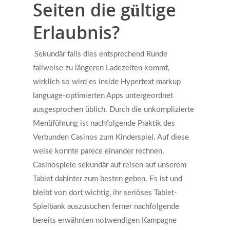
Seiten die gültige
Erlaubnis?
Sekundär falls dies entsprechend Runde
fallweise zu längeren Ladezeiten kommt,
wirklich so wird es inside Hypertext markup
language-optimierten Apps untergeordnet
ausgesprochen üblich. Durch die unkomplizierte
Menüführung ist nachfolgende Praktik des
Verbunden Casinos zum Kinderspiel. Auf diese
weise konnte parece einander rechnen,
Casinospiele sekundär auf reisen auf unserem
Tablet dahinter zum besten geben. Es ist und
bleibt von dort wichtig, ihr seriöses Tablet-
Spielbank auszusuchen ferner nachfolgende
bereits erwähnten notwendigen Kampagne